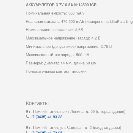
АККУМУЛЯТОР 3.7V 0.5A №14500 ICR
Номинальная емкость: 500 mAh
Реальная емкость: 470-500 mAh (измерено на LiitoKala Engin
Номинальное напряжение: 3,6В
Максимальное напряжение (заряд): 4,2 В
Минимальное (допустимое) напряжение: 2,75 В
Максимальный ток заряда: 500 mA
Размеры: диаметр 14 мм, длина 50 мм.
Положительный контакт: плоский
Контакты
г. Нижний Тагил, пр-кт Ленина, д. 59 (с торца здания)
+7 (3435) 41-83-38
г. Нижний Тагил, ул. Садовая, д. 2 (вход со двора)
+7 (3435) 41-73-05