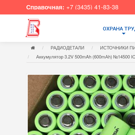
Справочная:
+7 (3435) 41-83-38
ОХРАНА ТР
РАДИОДЕТАЛИ
ИСТОЧНИКИ П
Аккумулятор 3.2V 500mAh (600mАh) №14500 I