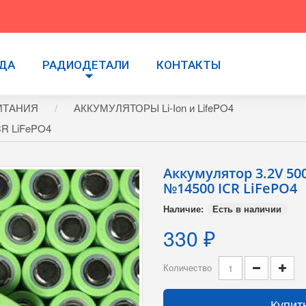
УДА
РАДИОДЕТАЛИ
КОНТАКТЫ
ИТАНИЯ
АККУМУЛЯТОРЫ Li-Ion и LifePO4
CR LiFePO4
Аккумулятор 3.2V 5
№14500 ICR LiFePO4
Наличие:
Есть в наличии
330 ₽
Количество
Купит