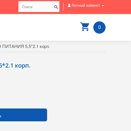
Личный кабинет
0
 ПИТАНИЯ 5.5*2.1 коpп.
*2.1 коpп.
ь