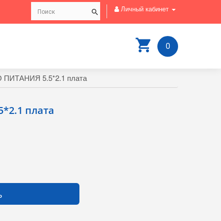
Личный кабинет
0
 ПИТАНИЯ 5.5*2.1 плата
*2.1 плата
ь