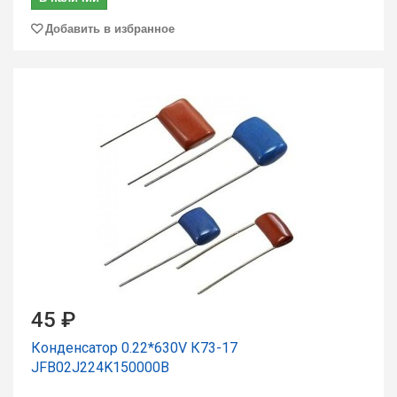
Добавить в избранное
45 ₽
Конденсатор 0.22*630V К73-17
JFB02J224K150000B