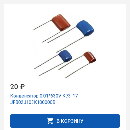
20 ₽
Конденсатор 0.01*630V К73-17
JFB02J103K100000B
В КОРЗИНУ