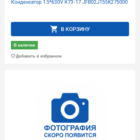
Конденсатор 1.5*630V К73-17 JFB02J155K275000
В КОРЗИНУ
В наличии
Добавить в избранное