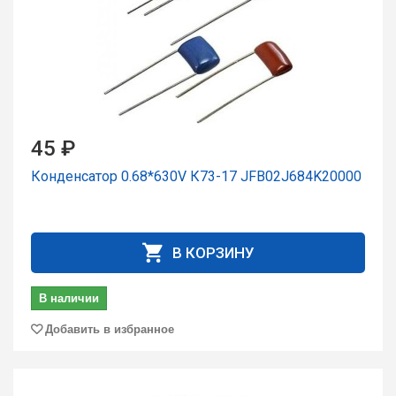
45 ₽
Конденсатор 0.68*630V К73-17 JFB02J684K20000
В КОРЗИНУ
В наличии
Добавить в избранное