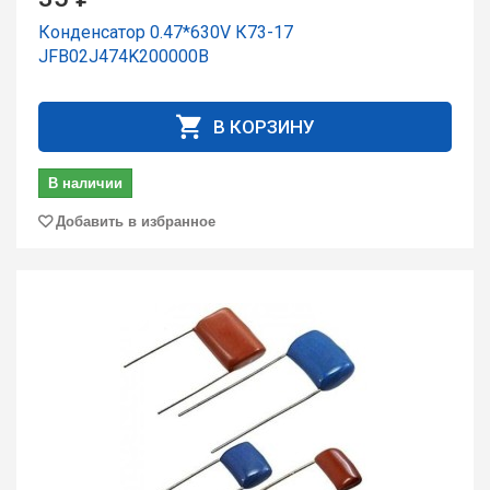
Конденсатор 0.47*630V К73-17
JFB02J474K200000B
В КОРЗИНУ
В наличии
Добавить в избранное