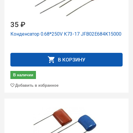
35 ₽
Конденсатор 0.68*250V К73-17 JFB02E684K15000
В КОРЗИНУ
В наличии
Добавить в избранное