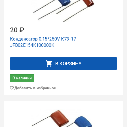
20 ₽
Конденсатор 0.15*250V К73-17
JFB02E154K100000K
В КОРЗИНУ
В наличии
Добавить в избранное