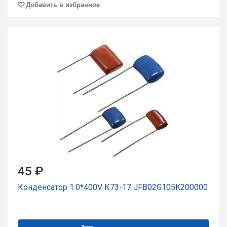
Добавить в избранное
45 ₽
Конденсатор 1.0*400V К73-17 JFB02G105K200000