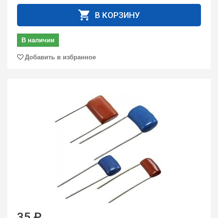
В КОРЗИНУ
В наличии
Добавить в избранное
35 ₽