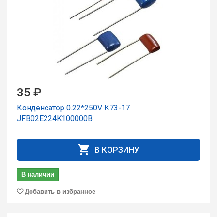
35 ₽
Конденсатор 0.22*250V К73-17
JFB02E224K100000B
В КОРЗИНУ
В наличии
Добавить в избранное