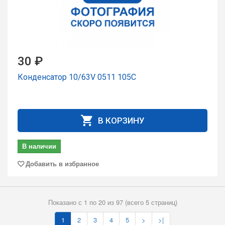
30 ₽
Конденсатор 10/63V 0511 105C
В КОРЗИНУ
В наличии
Добавить в избранное
Показано с 1 по 20 из 97 (всего 5 страниц)
1
2
3
4
5
>
>|