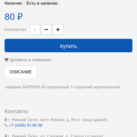
Наличие:
Есть в наличии
80 ₽
Количество
Купить
Добавить в избранное
ОПИСАНИЕ
-карманы КАРМАН А5 прозрачный 1-сторонний вертикальный
Контакты
г. Нижний Тагил, пр-кт Ленина, д. 59 (с торца здания)
+7 (3435) 41-83-38
г. Нижний Тагил, ул. Садовая, д. 2 (вход со двора)