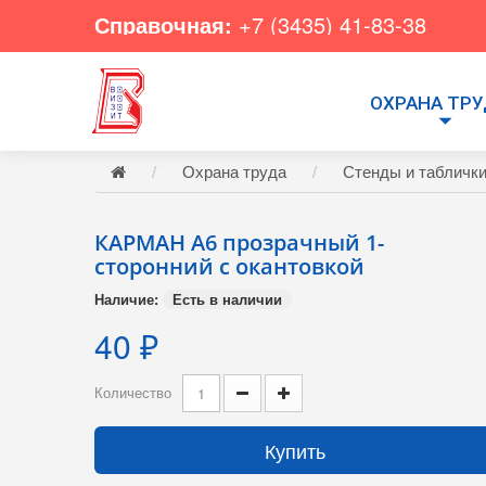
Справочная:
+7 (3435) 41-83-38
ОХРАНА ТР
Охрана труда
Стенды и табличк
КАРМАН А6 прозрачный 1-
сторонний с окантовкой
Наличие:
Есть в наличии
40 ₽
Количество
Купить