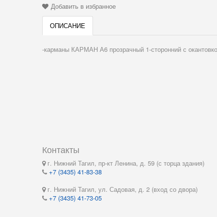
Добавить в избранное
ОПИСАНИЕ
-карманы КАРМАН А6 прозрачный 1-сторонний с окантовк
Контакты
г. Нижний Тагил, пр-кт Ленина, д. 59 (с торца здания)
+7 (3435) 41-83-38
г. Нижний Тагил, ул. Садовая, д. 2 (вход со двора)
+7 (3435) 41-73-05