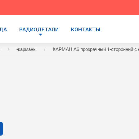
УДА
РАДИОДЕТАЛИ
КОНТАКТЫ
и
-карманы
КАРМАН А6 прозрачный 1-сторонний с 