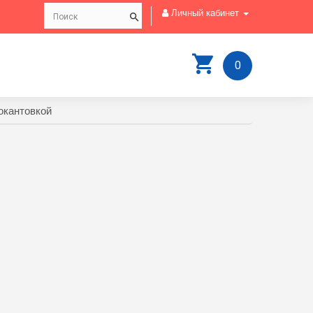
Личный кабинет
0
окантовкой