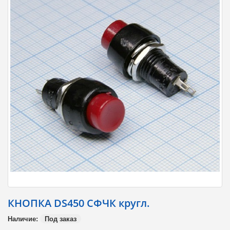
КНОПКА DS450 СФЧК кpугл.
Наличие:
Под заказ