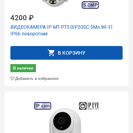
4200 ₽
ВИДЕОКАМЕРА IP MT-PT5.0IP20SC 5Мп WI-FI
IP66 поворотная
В КОРЗИНУ
В наличии
Добавить в избранное