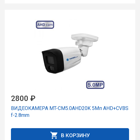
2800 ₽
ВИДЕОКАМЕРА MT-CM5.0AHD20K 5Мп AHD+CVBS
f-2.8mm
В КОРЗИНУ