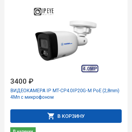
3400 ₽
ВИДЕОКАМЕРА IP MT-CP4.0IP20G-M PoE (2,8mm)
4Мп с микрофоном
В КОРЗИНУ
В наличии