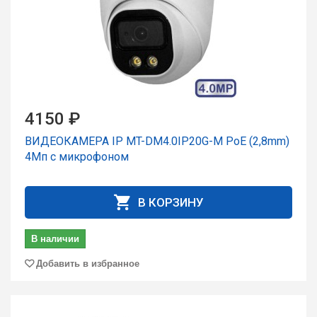
4150 ₽
ВИДЕОКАМЕРА IP MT-DM4.0IP20G-M PoE (2,8mm)
4Мп с микрофоном
В КОРЗИНУ
В наличии
Добавить в избранное