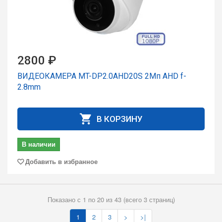
2800 ₽
ВИДЕОКАМЕРА MT-DP2.0AHD20S 2Мп AHD f-
2.8mm
В КОРЗИНУ
В наличии
Добавить в избранное
Показано с 1 по 20 из 43 (всего 3 страниц)
1
2
3
>
>|