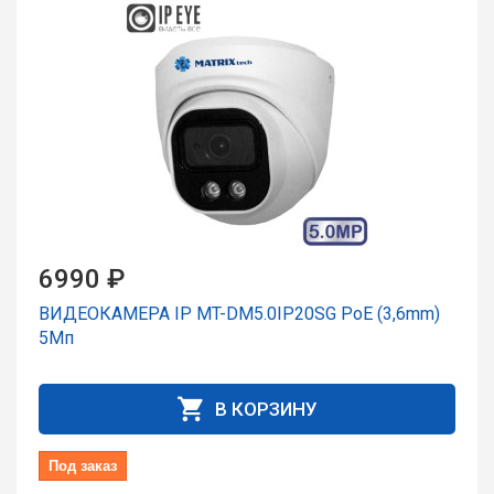
6990 ₽
ВИДЕОКАМЕРА IP MT-DM5.0IP20SG PoE (3,6mm)
5Мп
В КОРЗИНУ
Под заказ