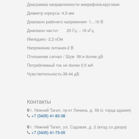
Диаграмма направленности микрофона-круговая
Диаметр корпуса- 4,5 мм
Диапазон рабочего напряжения- 1…10 В
Диапазон частот
20 Гц …16 кГц
Импеданс- 2,2 кОм
Напряжение питания-2 В
Отношение сигнал / Шум
58 и более дБ
Потребляемый ток не более 0,5 мА
Чувствительность-36-44 дБ
Контакты
г. Нижний Тагил, пр-кт Ленина, д. 59 (с торца здания)
+7 (3435) 41-83-38
г. Нижний Тагил, ул. Садовая, д. 2 (вход со двора)
+7 (3435) 41-73-05