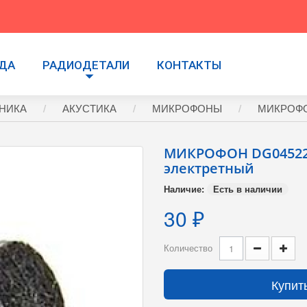
УДА
РАДИОДЕТАЛИ
КОНТАКТЫ
НИКА
АКУСТИКА
МИКРОФОНЫ
МИКРОФОН
МИКРОФОН DG04522D
электретный
Наличие:
Есть в наличии
30 ₽
Количество
Купит