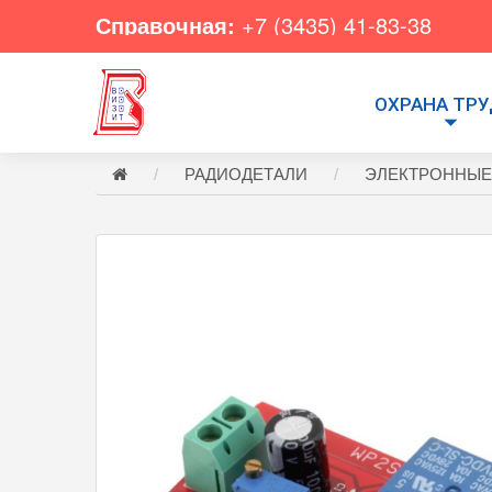
Справочная:
+7 (3435) 41-83-38
ОХРАНА ТР
РАДИОДЕТАЛИ
ЭЛЕКТРОННЫЕ