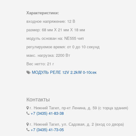
Характеристики:
входное напряжение: 12 В
размер: 68 мм Х 21 мм Х 18 мм
модуль основан на: NE555 чип
регулируемое время: от 0 до 10 секунд
макс. нагрузка: 2200 Вт
Вес нетто: 21 г
МОДУЛЬ РЕЛЕ 12V 2.2kW 0-10сек
Контакты
г. Нижний Тагил, пр-кт Ленина, д. 59 (с торца здания)
+7 (3435) 41-83-38
г. Нижний Тагил, ул. Садовая, д. 2 (вход со двора)
+7 (3435) 41-73-05