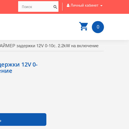
Личный кабинет
0
ЙМЕР задержки 12V 0-10с. 2.2kW на включение
ержки 12V 0-
ение
ь