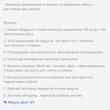
Уверенное срабатывание в темноте на зажженную свечку с
расстояния двух метров
Функции:
1. Можно обнаружить пламя или волны в диапазоне 760 нм до 1100
нм источника света.
2. Угол обнаружения 60 градусов, или около того, особенно
чувствителен к пламени
3. Регулируемая чувствительность (регулировкой потенциометра)
4. На выходе компаратора непосредственно реле
5. Внешние размеры: 50x26 мм, толщина 19мм, с фиксированными
отверстиями под болты для легкой установки
6. Выход осуществляется на клеммный блок для простоты
подключения нагрузки
7. Красный светодиод индикатор питания модуля
8. Зеленый светодиод, индикатор сработки датчика
Модуль реле 12V