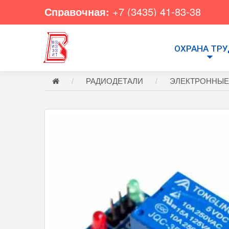
Справочная:
+7 (3435) 41-83-38
ОХРАНА ТР
РАДИОДЕТАЛИ
ЭЛЕКТРОННЫЕ