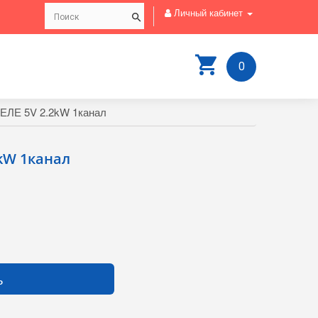
Личный кабинет
0
ЛЕ 5V 2.2kW 1канал
kW 1канал
ь