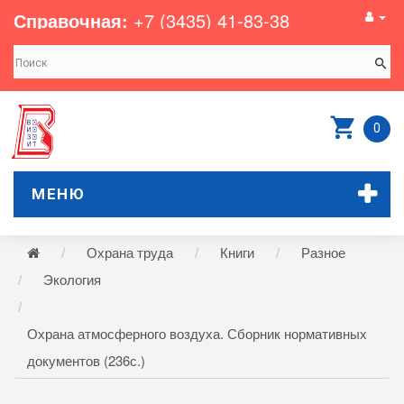
Справочная:
+7 (3435) 41-83-38
0
МЕНЮ
Охрана труда
Книги
Разное
Экология
Охрана атмосферного воздуха. Сборник нормативных
документов (236с.)