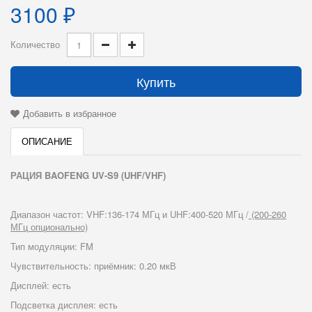
3100 ₽
Количество
Купить
Добавить в избранное
ОПИСАНИЕ
РАЦИЯ BAOFENG UV-S9 (UHF/VHF)
Диапазон частот: VHF:136-174 МГц и UHF:400-520 МГц /
(200-260
МГц опционально)
Тип модуляции: FM
Чувствительность: приёмник: 0.20 мкВ
Дисплей: есть
Подсветка дисплея: есть