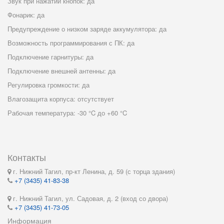
Звук при нажатии кнопок: да
Фонарик: да
Предупреждение о низком заряде аккумулятора: да
Возможность программирования с ПК: да
Подключение гарнитуры: да
Подключение внешней антенны: да
Регулировка громкости: да
Влагозащита корпуса: отсутствует
Рабочая температура: -30 °C до +60 °C
Контакты
г. Нижний Тагил, пр-кт Ленина, д. 59 (с торца здания)
+7 (3435) 41-83-38
г. Нижний Тагил, ул. Садовая, д. 2 (вход со двора)
+7 (3435) 41-73-05
Информация