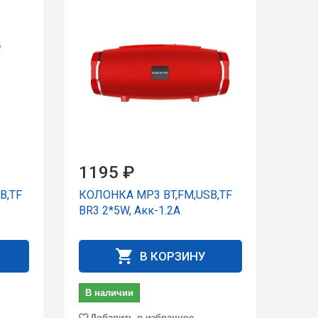
1195 ₽
B,TF
КОЛОНКА MP3 BT,FM,USB,TF
BR3 2*5W, Акк-1.2А
В КОРЗИНУ
В наличии
Добавить в избранное