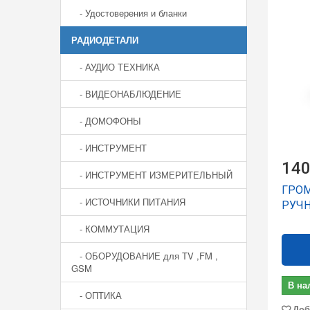
- Удостоверения и бланки
РАДИОДЕТАЛИ
- АУДИО ТЕХНИКА
- ВИДЕОНАБЛЮДЕНИЕ
- ДОМОФОНЫ
- ИНСТРУМЕНТ
140
- ИНСТРУМЕНТ ИЗМЕРИТЕЛЬНЫЙ
ГРО
- ИСТОЧНИКИ ПИТАНИЯ
РУЧН
- КОММУТАЦИЯ
- ОБОРУДОВАНИЕ для TV ,FM ,
GSM
В на
- ОПТИКА
Доб