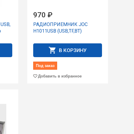
970 ₽
USB,
РАДИОПРИЕМНИК JOC
р
H1011USB (USB,TF,BT)
В КОРЗИНУ
Под заказ
Добавить в избранное