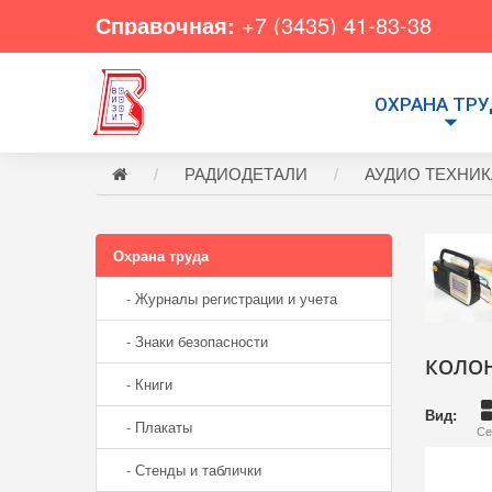
Справочная:
+7 (3435) 41-83-38
ОХРАНА ТР
РАДИОДЕТАЛИ
АУДИО ТЕХНИК
Охрана труда
- Журналы регистрации и учета
- Знаки безопасности
КОЛО
- Книги
Вид:
- Плакаты
Се
- Стенды и таблички