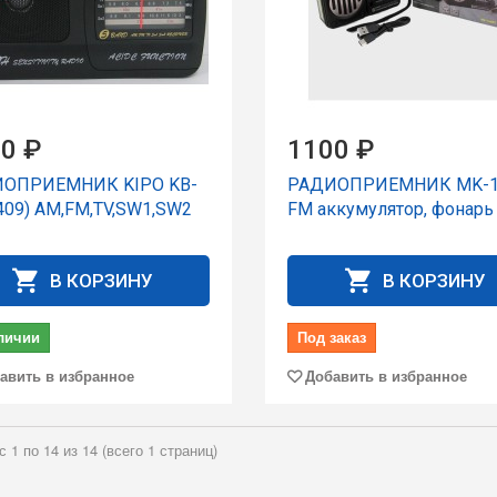
0 ₽
1100 ₽
ОПРИЕМНИК KIPO KB-
РАДИОПРИЕМНИК MK-1
(409) AM,FM,TV,SW1,SW2
FM аккумулятор, фонарь
В КОРЗИНУ
В КОРЗИНУ
личии
Под заказ
авить в избранное
Добавить в избранное
с 1 по 14 из 14 (всего 1 страниц)