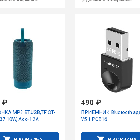
 ₽
490 ₽
НКА MP3 BT,USB,TF OT-
ПРИЕМНИК Bluetooth ад
37 10W, Акк-1.2А
V5.1 PCB16
В КОРЗИНУ
В КОРЗИНУ