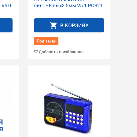
 V5.0
пит.USB,вых3.5мм V5.1 PCB21
В КОРЗИНУ
Под заказ
Добавить в избранное