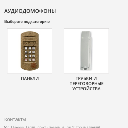
АУДИОДОМОФОНЫ
Выберите подкатегорию
ПАНЕЛИ
ТРУБКИ И
ПЕРЕГОВОРНЫЕ
УСТРОЙСТВА
Контакты
г. Нижний Тагил, пр-кт Ленина, д. 59 (с торца здания)