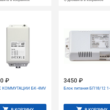
0 ₽
3450 ₽
К КОММУТАЦИИ БК-4MV
Блок питания БП18/12 1
В КОРЗИНУ
В КОРЗИНУ