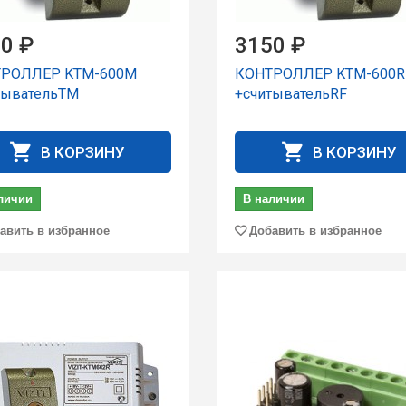
0 ₽
3150 ₽
РОЛЛЕР KTM-600M
КОНТРОЛЛЕР KTM-600R
тывательТМ
+считывательRF
В КОРЗИНУ
В КОРЗИНУ
личии
В наличии
авить в избранное
Добавить в избранное