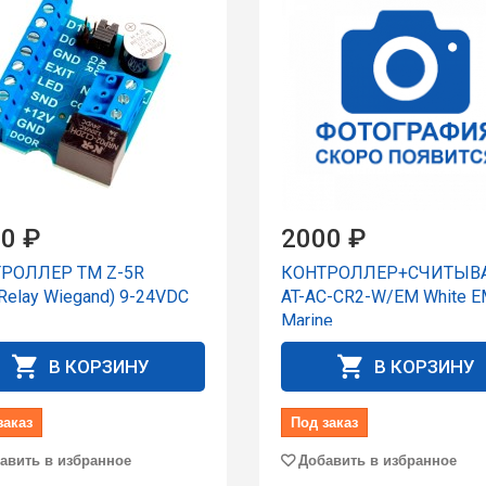
0 ₽
2000 ₽
РОЛЛЕР TM Z-5R
КОНТРОЛЛЕР+СЧИТЫВ
Relay Wiegand) 9-24VDC
AT-AC-CR2-W/EM White E
Marine
В КОРЗИНУ
В КОРЗИНУ
заказ
Под заказ
авить в избранное
Добавить в избранное