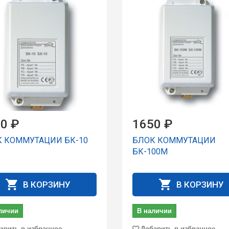
0 ₽
1650 ₽
 КОММУТАЦИИ БК-10
БЛОК КОММУТАЦИИ
БК-100М
В КОРЗИНУ
В КОРЗИНУ
личии
В наличии
авить в избранное
Добавить в избранное