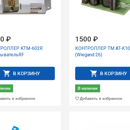
0 ₽
1500 ₽
РОЛЛЕР KTM-602R
КОНТРОЛЛЕР TM AT-K10
тывательRF
(Wiegand 26)
В КОРЗИНУ
В КОРЗИНУ
личии
В наличии
авить в избранное
Добавить в избранное