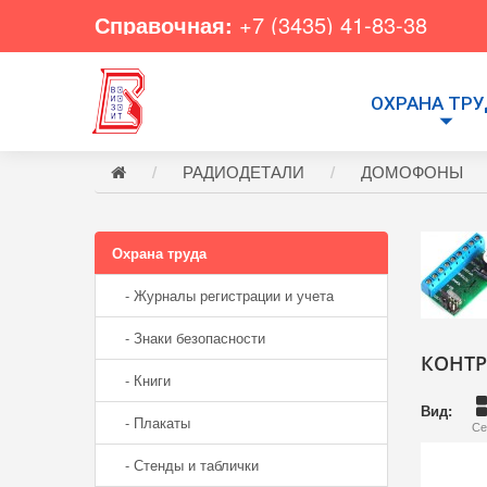
Справочная:
+7 (3435) 41-83-38
ОХРАНА ТР
РАДИОДЕТАЛИ
ДОМОФОНЫ
Охрана труда
- Журналы регистрации и учета
- Знаки безопасности
КОНТ
- Книги
Вид:
- Плакаты
Се
- Стенды и таблички