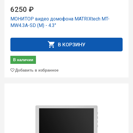
6250 ₽
МОНИТОР видео домофона MATRIXtech MT-
MW4.3A-SD (M) - 4.3"
В КОРЗИНУ
В наличии
Добавить в избранное