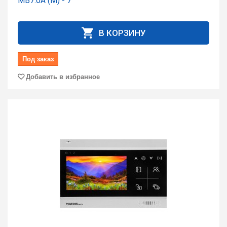
MB7.0А (M) - 7"
В КОРЗИНУ
Под заказ
Добавить в избранное