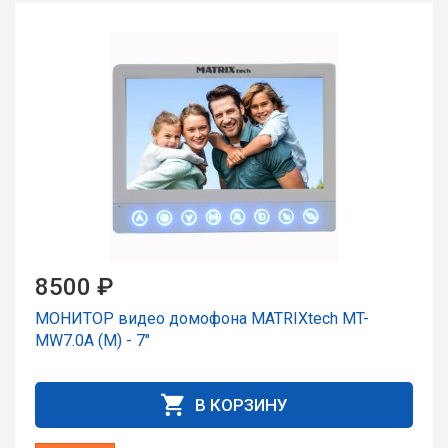
8500 ₽
МОНИТОР видео домофона MATRIXtech MT-
MW7.0А (M) - 7"
В КОРЗИНУ