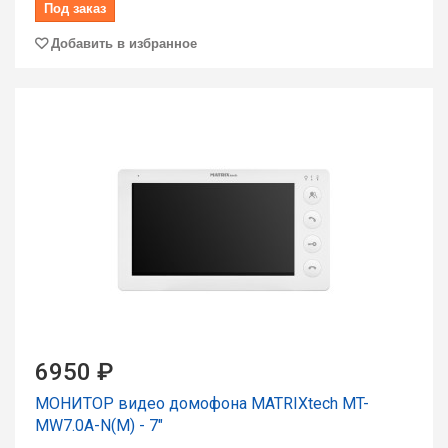
Под заказ
Добавить в избранное
6950 ₽
МОНИТОР видео домофона MATRIXtech MT-
MW7.0А-N(M) - 7"