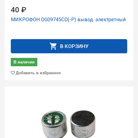
40 ₽
МИКРОФОН DG09745CD(-P) вывод. электретный
В КОРЗИНУ
В наличии
Добавить в избранное