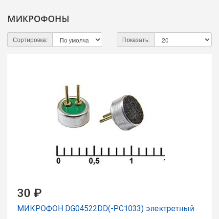
МИКРОФОНЫ
Сортировка:
Показать:
30 ₽
МИКРОФОН DG04522DD(-PC1033) электретный