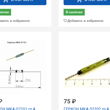
личии
В наличии
авить в избранное
Добавить в избранное
₽
75 ₽
ОН МКА-07101 гр.А
ГЕРКОН МКА-52202 гp.А 