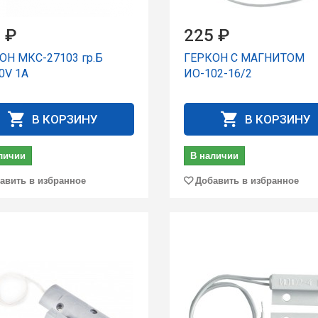
 ₽
225 ₽
ОН МКС-27103 гp.Б
ГЕРКОН С МАГНИТОМ
0V 1A
ИО-102-16/2
В КОРЗИНУ
В КОРЗИНУ
личии
В наличии
авить в избранное
Добавить в избранное