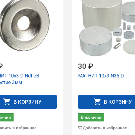
₽
30 ₽
ИТ 10x3 D NdFeB
МАГНИТ 10x3 N35 D
рстие 3мм
В КОРЗИНУ
В КОРЗИНУ
личии
В наличии
авить в избранное
Добавить в избранное