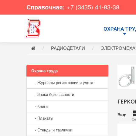
Справочная:
+7 (3435) 41-83-38
ОХРАНА ТР
РАДИОДЕТАЛИ
ЭЛЕКТРОМЕХА
Охрана труда
- Журналы регистрации и учета
- Знаки безопасности
ГЕРКО
- Книги
Вид:
- Плакаты
Се
- Стенды и таблички