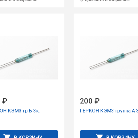
 ₽
200 ₽
ОН КЭМ3 гp.Б 3к.
ГЕРКОН КЭМ3 группа А 3
В КОРЗИНУ
В КОРЗИНУ