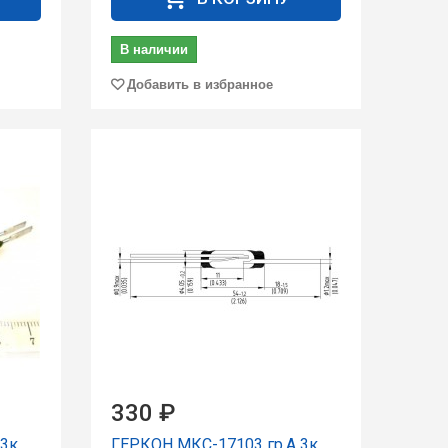
В наличии
Добавить в избранное
330 ₽
3к.
ГЕРКОН МКС-17103 гp.А 3к.