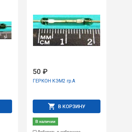
50 ₽
ГЕРКОН КЭМ2 гp.А
В КОРЗИНУ
В наличии
Добавить в избранное