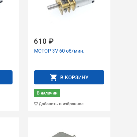
610 ₽
МОТОР 3V 60 об/мин.
В КОРЗИНУ
В наличии
Добавить в избранное