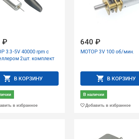
 ₽
640 ₽
Р 3.3-5V 40000 rpm с
МОТОР 3V 100 об/мин.
еллером 2шт. комплект
В КОРЗИНУ
В КОРЗИНУ
личии
В наличии
авить в избранное
Добавить в избранное