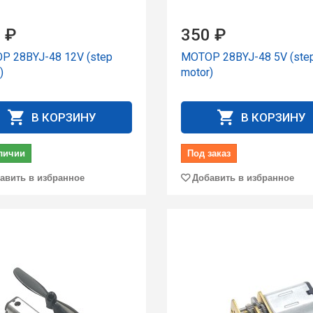
 ₽
350 ₽
Р 28BYJ-48 12V (step
МОТОР 28BYJ-48 5V (ste
)
motor)
В КОРЗИНУ
В КОРЗИНУ
личии
Под заказ
авить в избранное
Добавить в избранное