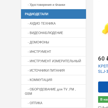
- Удостоверения и бланки
РАДИОДЕТАЛИ
- АУДИО ТЕХНИКА
- ВИДЕОНАБЛЮДЕНИЕ
- ДОМОФОНЫ
- ИНСТРУМЕНТ
60 
- ИНСТРУМЕНТ ИЗМЕРИТЕЛЬНЫЙ
КРЕП
- ИСТОЧНИКИ ПИТАНИЯ
SLJ-
- КОММУТАЦИЯ
- ОБОРУДОВАНИЕ для TV ,FM ,
GSM
В на
- ОПТИКА
Доб