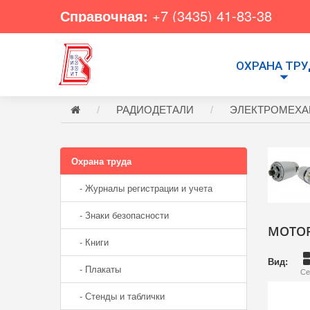
Справочная:
+7 (3435) 41-83-38
ОХРАНА ТР
РАДИОДЕТАЛИ
ЭЛЕКТРОМЕХА
Охрана труда
- Журналы регистрации и учета
- Знаки безопасности
МОТО
- Книги
Вид:
- Плакаты
Се
- Стенды и таблички