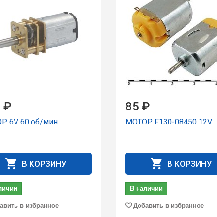
 ₽
85 ₽
Р 6V 60 об/мин.
МОТОР F130-08450 12V
В КОРЗИНУ
В КОРЗИНУ
личии
В наличии
авить в избранное
Добавить в избранное