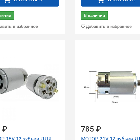
личии
В наличии
авить в избранное
Добавить в избранное
 ₽
785 ₽
Р 18V 12 зубьев ДЛЯ
МОТОР 21V 12 зубьев Д