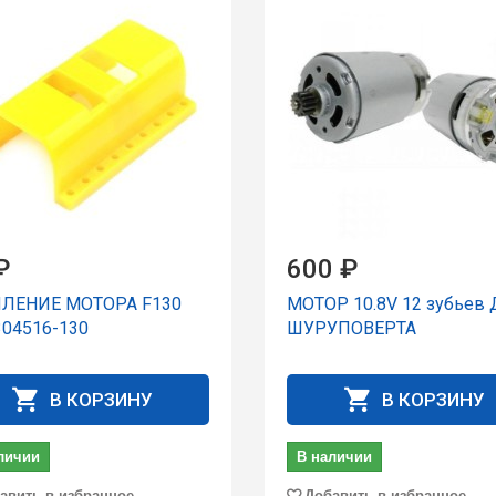
₽
600 ₽
ЛЕНИЕ МОТОРА F130
МОТОР 10.8V 12 зубьев
304516-130
ШУРУПОВЕРТА
В КОРЗИНУ
В КОРЗИНУ
личии
В наличии
авить в избранное
Добавить в избранное