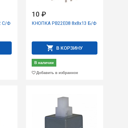
10 ₽
2 С/Ф
КНОПКА PB22E08 8x8x13 Б/Ф
В КОРЗИНУ
В наличии
Добавить в избранное