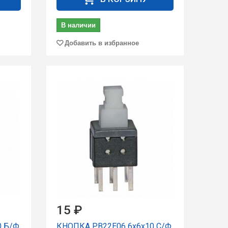
В наличии
Добавить в избранное
15 ₽
0 Б/Ф
КНОПКА PB22E06 6x6x10 С/Ф