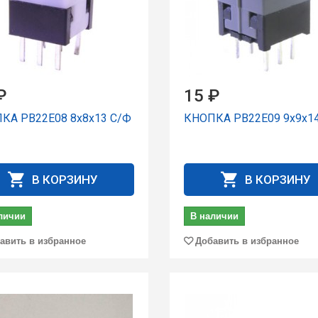
₽
15 ₽
КА PB22E08 8x8x13 С/Ф
КНОПКА PB22E09 9x9x1
В КОРЗИНУ
В КОРЗИНУ
личии
В наличии
авить в избранное
Добавить в избранное