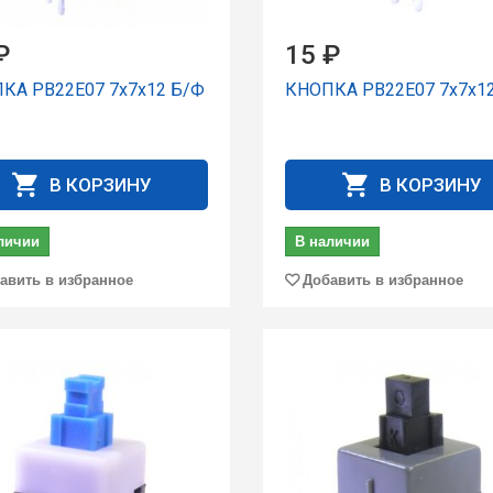
₽
15 ₽
КА PB22E07 7x7x12 Б/Ф
КНОПКА PB22E07 7x7x1
В КОРЗИНУ
В КОРЗИНУ
личии
В наличии
авить в избранное
Добавить в избранное