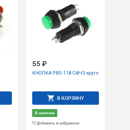
55 ₽
КНОПКА PBS-11A СФЧЗ кpугл
В КОРЗИНУ
В наличии
Добавить в избранное