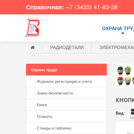
Справочная:
+7 (3435) 41-83-38
ОХРАНА ТР
РАДИОДЕТАЛИ
ЭЛЕКТРОМЕХА
Охрана труда
- Журналы регистрации и учета
- Знаки безопасности
КНОП
- Книги
Вид:
- Плакаты
Се
- Стенды и таблички