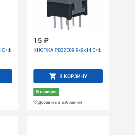
15 ₽
4 Б/Ф
КНОПКА PB22E09 9x9x14 С/Ф
В КОРЗИНУ
В наличии
Добавить в избранное