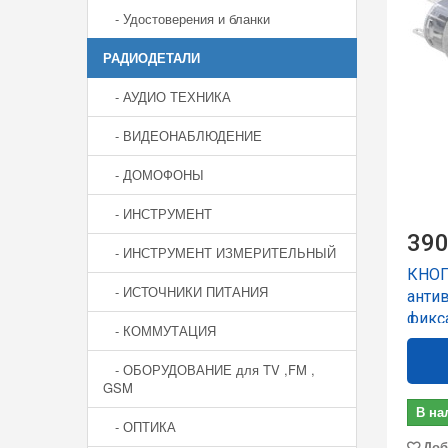
- Удостоверения и бланки
РАДИОДЕТАЛИ
- АУДИО ТЕХНИКА
- ВИДЕОНАБЛЮДЕНИЕ
- ДОМОФОНЫ
- ИНСТРУМЕНТ
390
- ИНСТРУМЕНТ ИЗМЕРИТЕЛЬНЫЙ
КНОП
- ИСТОЧНИКИ ПИТАНИЯ
анти
фикс
- КОММУТАЦИЯ
- ОБОРУДОВАНИЕ для TV ,FM ,
GSM
В на
- ОПТИКА
Доб