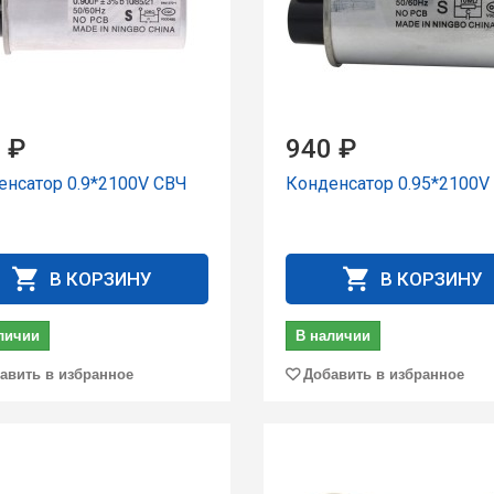
 ₽
940 ₽
енсатор 0.9*2100V СВЧ
Конденсатор 0.95*2100V
В КОРЗИНУ
В КОРЗИНУ
личии
В наличии
авить в избранное
Добавить в избранное