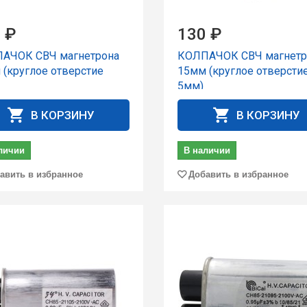
 ₽
130 ₽
АЧОК СВЧ магнетрона
КОЛПАЧОК СВЧ магнетр
 (круглое отверстие
15мм (круглое отверсти
5мм)
В КОРЗИНУ
В КОРЗИНУ
личии
В наличии
авить в избранное
Добавить в избранное