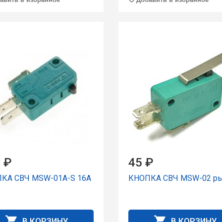
 ₽
45 ₽
КА СВЧ MSW-01A-S 16А
КНОПКА СВЧ MSW-02 ры
В КОРЗИНУ
В КОРЗИНУ