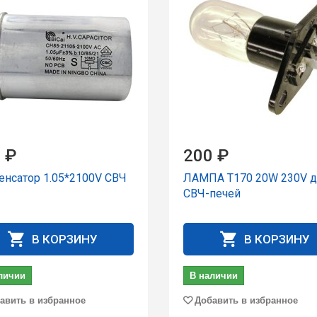
 ₽
200 ₽
енсатор 1.05*2100V СВЧ
ЛАМПА T170 20W 230V д
СВЧ-печей
В КОРЗИНУ
В КОРЗИНУ
личии
В наличии
авить в избранное
Добавить в избранное