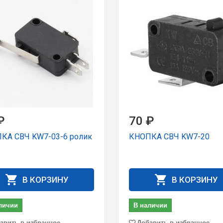
₽
70 ₽
КА СВЧ KW7-03-6 pолик
КНОПКА СВЧ KW7-20
В КОРЗИНУ
В КОРЗИНУ
личии
В наличии
авить в избранное
Добавить в избранное