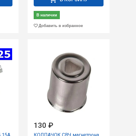
В наличии
Добавить в избранное
130 ₽
 15А
КОЛПАЧОК СВЧ магнетрона