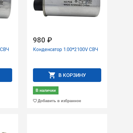
980 ₽
 СВЧ
Конденсатор 1.00*2100V СВЧ
В КОРЗИНУ
В наличии
Добавить в избранное