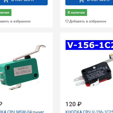
личии
В наличии
авить в избранное
Добавить в избранное
₽
120 ₽
КА СВЧ MSW-04 рычаг
КНОПКА СВЧ V-156-1C25