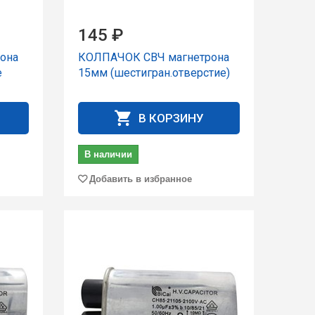
145 ₽
она
КОЛПАЧОК СВЧ магнетрона
е
15мм (шестигран.отверстие)
В КОРЗИНУ
В наличии
Добавить в избранное