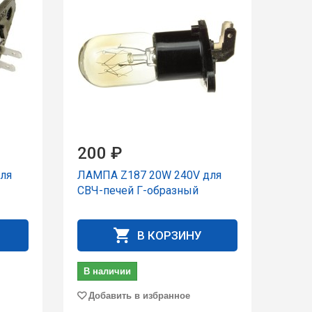
200 ₽
ля
ЛАМПА Z187 20W 240V для
СВЧ-печей Г-образный
В КОРЗИНУ
В наличии
Добавить в избранное