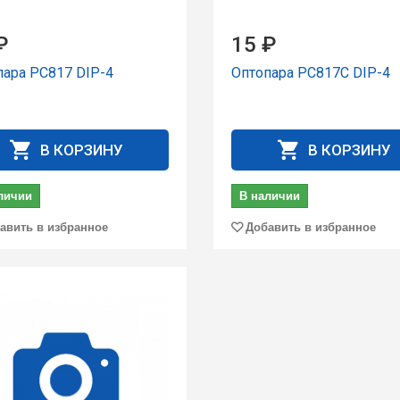
₽
15 ₽
пара PC817 DIP-4
Оптопара PC817C DIP-4
В КОРЗИНУ
В КОРЗИНУ
личии
В наличии
авить в избранное
Добавить в избранное