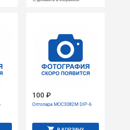
100 ₽
6
Оптопара MOC3082M DIP-6
В КОРЗИНУ