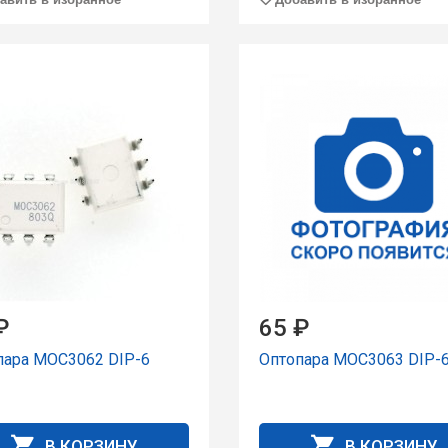
₽
65 ₽
пара MOC3062 DIP-6
Оптопара MOC3063 DIP-
В КОРЗИНУ
В КОРЗИНУ