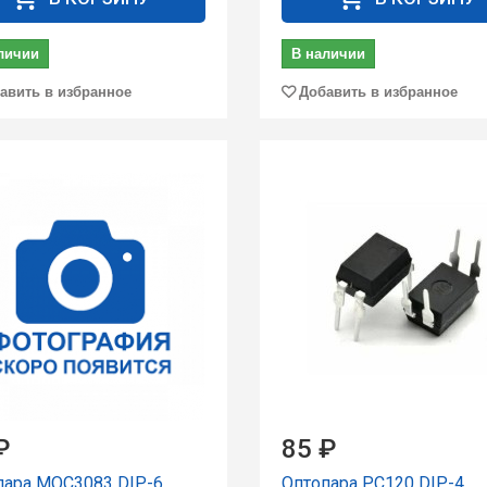
личии
В наличии
авить в избранное
Добавить в избранное
₽
85 ₽
пара MOC3083 DIP-6
Оптопара PC120 DIP-4