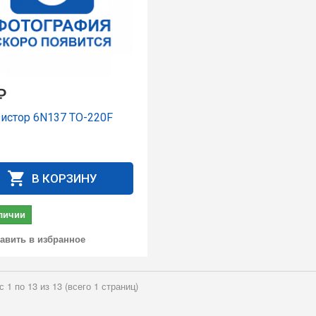
₽
зистор 6N137 TO-220F
В КОРЗИНУ
личии
авить в избранное
с 1 по 13 из 13 (всего 1 страниц)