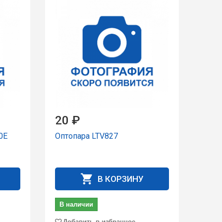
20 ₽
0E
Оптопара LTV827
В КОРЗИНУ
В наличии
Добавить в избранное