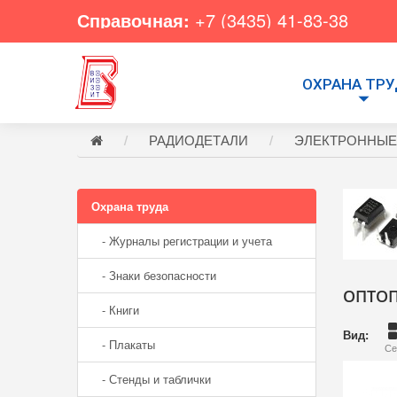
Справочная:
+7 (3435) 41-83-38
ОХРАНА ТР
РАДИОДЕТАЛИ
ЭЛЕКТРОННЫЕ
Охрана труда
- Журналы регистрации и учета
- Знаки безопасности
ОПТО
- Книги
Вид:
- Плакаты
Се
- Стенды и таблички