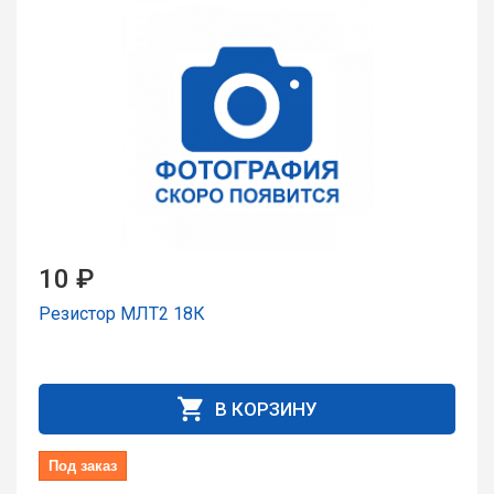
10 ₽
Резистор МЛТ2 18К
В КОРЗИНУ
Под заказ