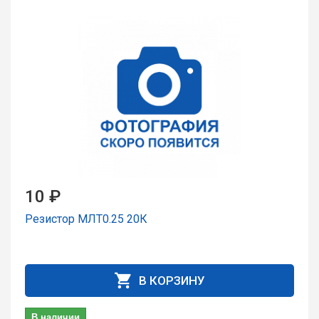
10 ₽
Резистор МЛТ0.25 20К
В КОРЗИНУ
В наличии