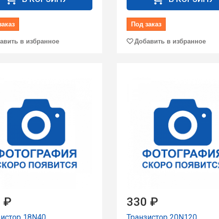
заказ
Под заказ
авить в избранное
Добавить в избранное
 ₽
330 ₽
зистор 18N40
Транзистор 20N120