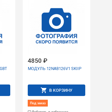
4850 ₽
IGBT
МОДУЛЬ 12NAB126V1 SKIIP
В КОРЗИНУ
Под заказ
Добавить в избранное