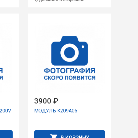
3900 ₽
200V
МОДУЛЬ K209A05
В КОРЗИНУ