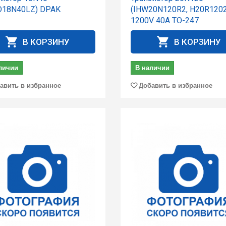
D18N40LZ) DPAK
(IHW20N120R2, H20R1202
1200V 40A TO-247
В КОРЗИНУ
В КОРЗИНУ
личии
В наличии
авить в избранное
Добавить в избранное