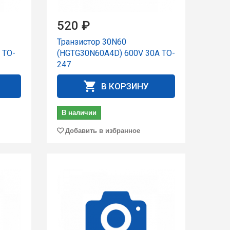
520 ₽
Транзистор 30N60
 TO-
(HGTG30N60A4D) 600V 30A TO-
247
В КОРЗИНУ
В наличии
Добавить в избранное