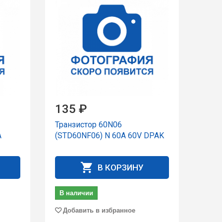
135 ₽
Транзистор 60N06
A
(STD60NF06) N 60A 60V DPAK
В КОРЗИНУ
В наличии
Добавить в избранное