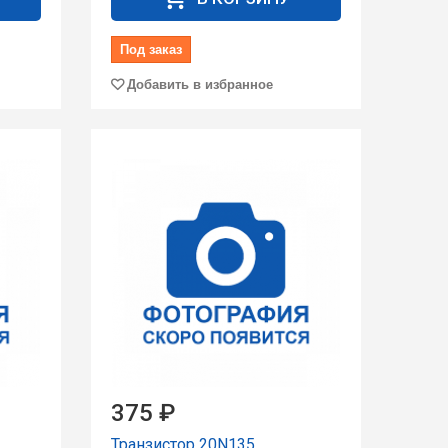
Под заказ
Добавить в избранное
375 ₽
Транзистор 20N135