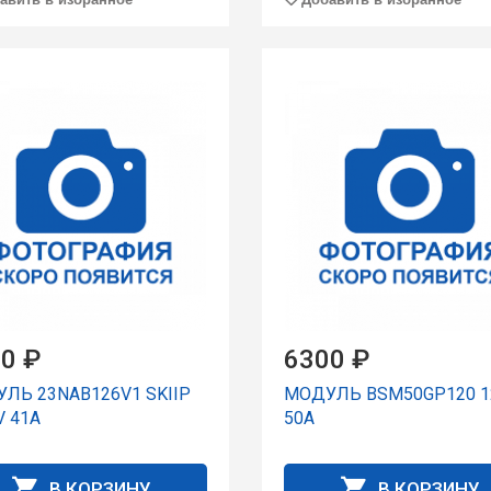
0 ₽
6300 ₽
ЛЬ 23NAB126V1 SKIIP
МОДУЛЬ BSM50GP120 1
V 41A
50A
В КОРЗИНУ
В КОРЗИНУ