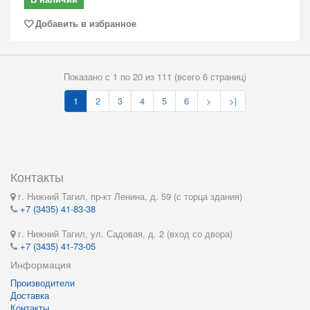
Добавить в избранное
Показано с 1 по 20 из 111 (всего 6 страниц)
1
2
3
4
5
6
>
>|
Контакты
г. Нижний Тагил, пр-кт Ленина, д. 59 (с торца здания)
+7 (3435) 41-83-38
г. Нижний Тагил, ул. Садовая, д. 2 (вход со двора)
+7 (3435) 41-73-05
Информация
Производители
Доставка
Контакты