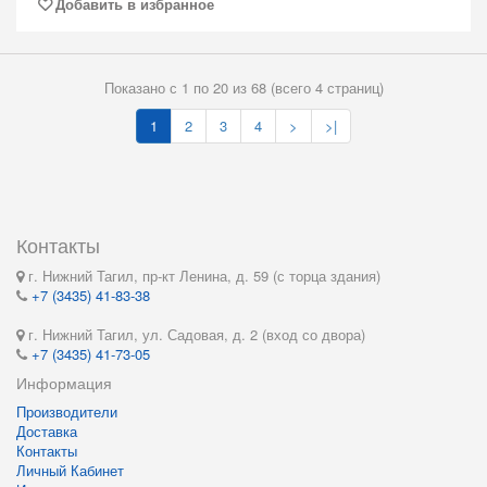
Добавить в избранное
Показано с 1 по 20 из 68 (всего 4 страниц)
1
2
3
4
>
>|
Контакты
г. Нижний Тагил, пр-кт Ленина, д. 59 (с торца здания)
+7 (3435) 41-83-38
г. Нижний Тагил, ул. Садовая, д. 2 (вход со двора)
+7 (3435) 41-73-05
Информация
Производители
Доставка
Контакты
Личный Кабинет