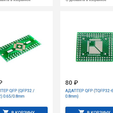
₽
80 ₽
ТЕР QFP (QFP32 /
АДАПТЕР QFP (TQFP32-6
) 0.65/0.8mm
0.8mm)
В КОРЗИНУ
В КОРЗИНУ