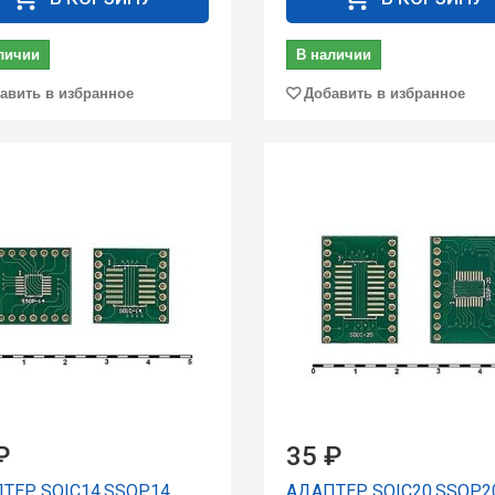
личии
В наличии
авить в избранное
Добавить в избранное
₽
35 ₽
ТЕР SOIC14,SSOP14
АДАПТЕР SOIC20,SSOP2