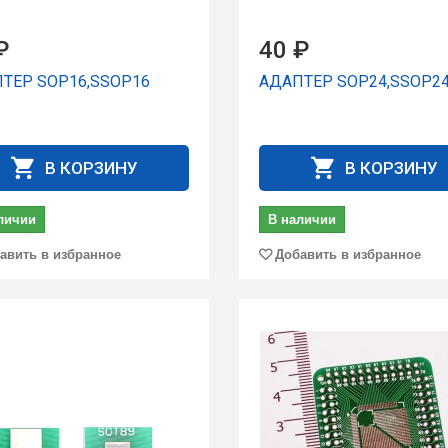
₽
40 ₽
ТЕР SOP16,SSOP16
АДАПТЕР SOP24,SSOP2
В КОРЗИНУ
В КОРЗИНУ
личии
В наличии
авить в избранное
Добавить в избранное