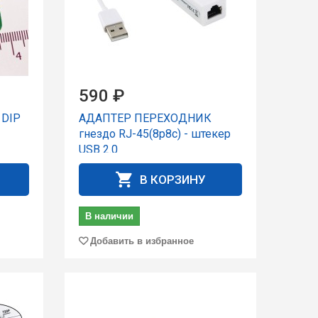
590 ₽
 DIP
АДАПТЕР ПЕРЕХОДНИК
гнездо RJ-45(8p8c) - штекер
USB 2.0
В КОРЗИНУ
В наличии
Добавить в избранное