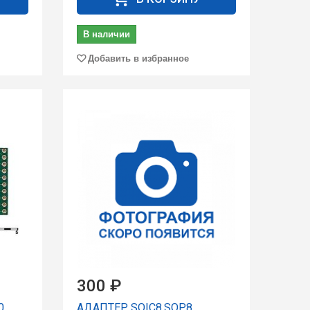
В наличии
Добавить в избранное
300 ₽
0
АДАПТЕР SOIC8,SOP8