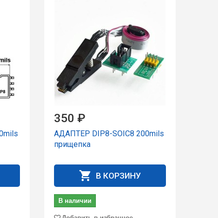
350 ₽
0mils
АДАПТЕР DIP8-SOIC8 200mils
прищепка
В КОРЗИНУ
В наличии
Добавить в избранное