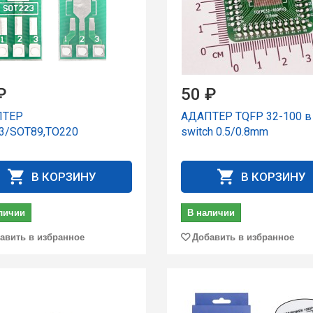
₽
50 ₽
ПТЕР
АДАПТЕР TQFP 32-100 в
3/SOT89,TO220
switch 0.5/0.8mm
В КОРЗИНУ
В КОРЗИНУ
личии
В наличии
авить в избранное
Добавить в избранное