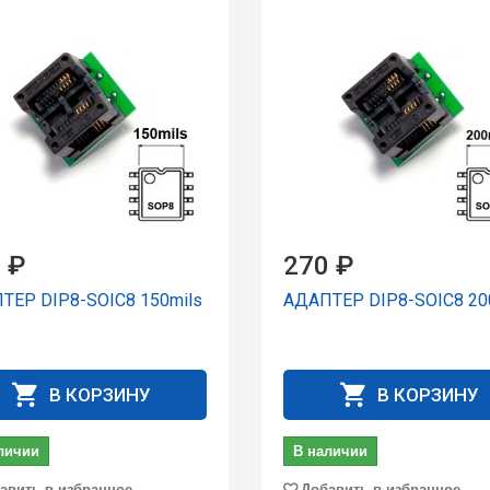
 ₽
270 ₽
ТЕР DIP8-SOIC8 150mils
АДАПТЕР DIP8-SOIC8 20
В КОРЗИНУ
В КОРЗИНУ
личии
В наличии
авить в избранное
Добавить в избранное