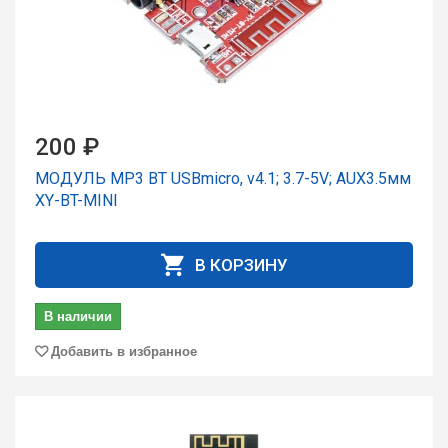
200 ₽
МОДУЛЬ MP3 BT USBmicro, v4.1; 3.7-5V; AUX3.5мм
XY-BT-MINI
В КОРЗИНУ
В наличии
Добавить в избранное