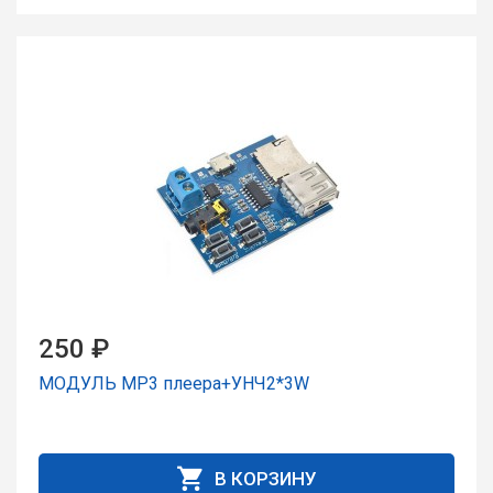
250 ₽
МОДУЛЬ MP3 плееpа+УНЧ2*3W
В КОРЗИНУ