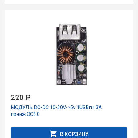
220 ₽
МОДУЛЬ DC-DC 10-30V->5v 1USBгн. 3А
пониж.QC3.0
В КОРЗИНУ