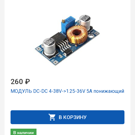
260 ₽
МОДУЛЬ DC-DC 4-38V->1.25-36V 5A понижающий
В КОРЗИНУ
В наличии