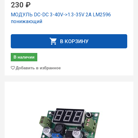
230 ₽
МОДУЛЬ DC-DC 3-40V->1.3-35V 2A LM2596
понижающий
В КОРЗИНУ
В наличии
Добавить в избранное