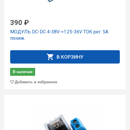
390 ₽
МОДУЛЬ DC-DC 4-38V->1.25-36V ТОК рег. 5A
пониж.
В КОРЗИНУ
В наличии
Добавить в избранное