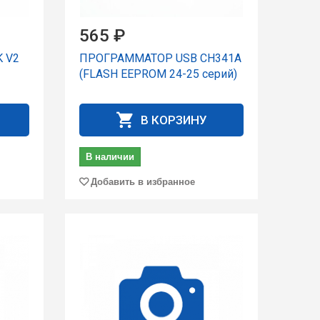
565 ₽
 V2
ПРОГРАММАТОР USB CH341A
(FLASH EEPROM 24-25 серий)
В КОРЗИНУ
В наличии
Добавить в избранное