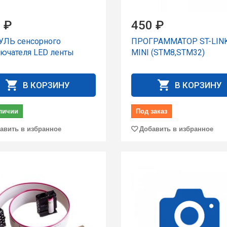
 ₽
450 ₽
ЛЬ сенсорного
ПРОГРАММАТОР ST-LINK
ючателя LED ленты
MINI (STM8,STM32)
В КОРЗИНУ
В КОРЗИНУ
личии
Под заказ
авить в избранное
Добавить в избранное