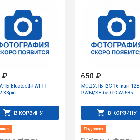
 ₽
650 ₽
ЛЬ Bluetooth+WI-FI
МОДУЛЬ I2C 16-кан. 12B
2 38pin
PWM/SERVO PCA9685
В КОРЗИНУ
В КОРЗИНУ
заказ
Под заказ
авить в избранное
Добавить в избранное