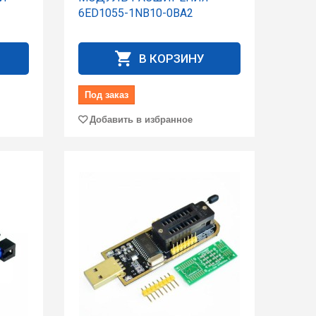
6ED1055-1NB10-0BA2
В КОРЗИНУ
Под заказ
Добавить в избранное