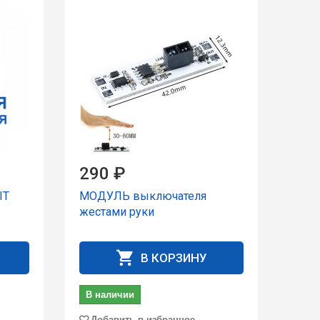
290 ₽
IT
МОДУЛЬ выключателя
жестами руки
В КОРЗИНУ
В наличии
Добавить в избранное