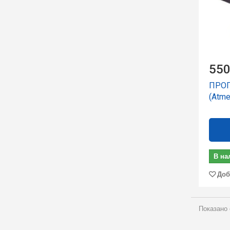
550
ПРОГ
(Atme
В на
Доб
Показано 