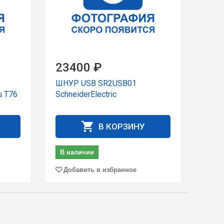
23400 ₽
ШНУР USB SR2USB01
 T76
SchneiderElectric
В КОРЗИНУ
В наличии
Добавить в избранное