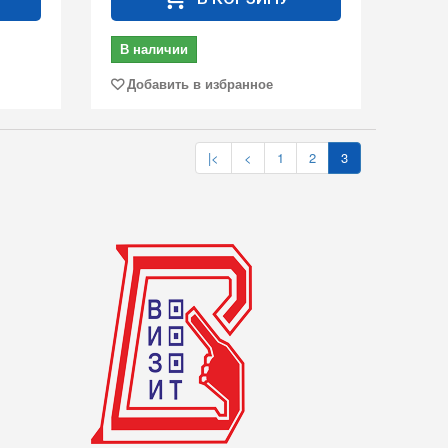
В наличии
Добавить в избранное
|<
<
1
2
3