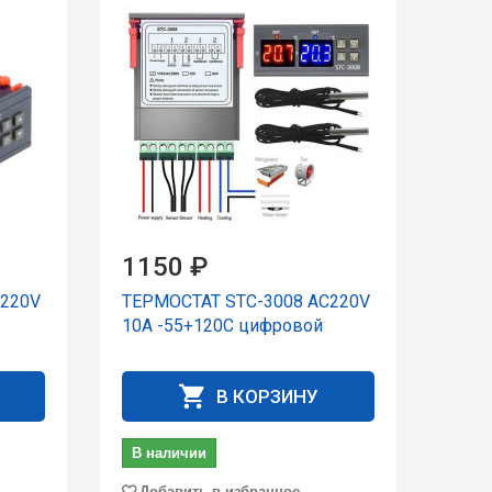
1150 ₽
C220V
ТЕРМОСТАТ STC-3008 AC220V
10A -55+120C цифpовой
В КОРЗИНУ
В наличии
Добавить в избранное