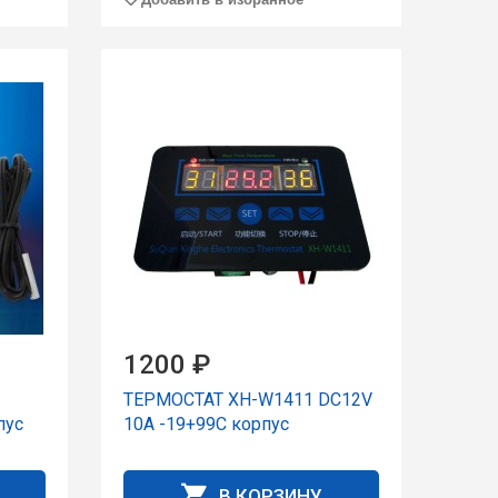
1200 ₽
ТЕРМОСТАТ XH-W1411 DC12V
пус
10A -19+99C корпус
В КОРЗИНУ