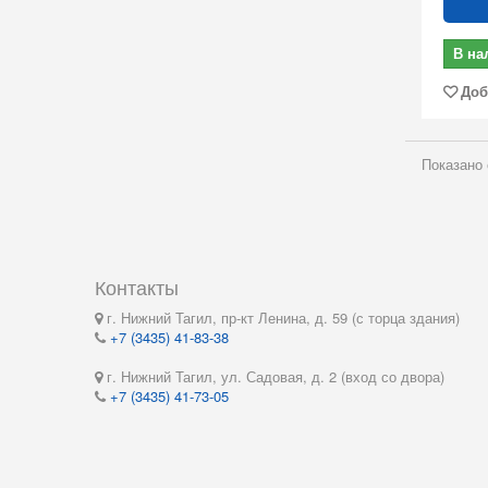
В на
Доб
Показано 
Контакты
г. Нижний Тагил, пр-кт Ленина, д. 59 (с торца здания)
+7 (3435) 41-83-38
г. Нижний Тагил, ул. Садовая, д. 2 (вход со двора)
+7 (3435) 41-73-05