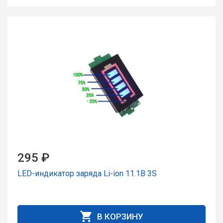
295 ₽
LED-индикатор заряда Li-ion 11.1В 3S
В КОРЗИНУ