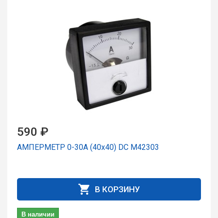
590 ₽
АМПЕРМЕТР 0-30А (40х40) DC М42303
В КОРЗИНУ
В наличии