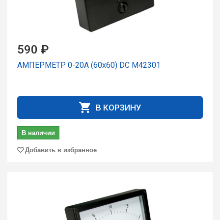
590 ₽
АМПЕРМЕТР 0-20А (60x60) DC М42301
В КОРЗИНУ
В наличии
Добавить в избранное