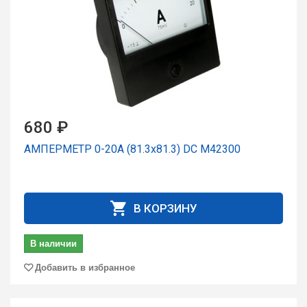
680 ₽
АМПЕРМЕТР 0-20А (81.3х81.3) DC М42300
В КОРЗИНУ
В наличии
Добавить в избранное