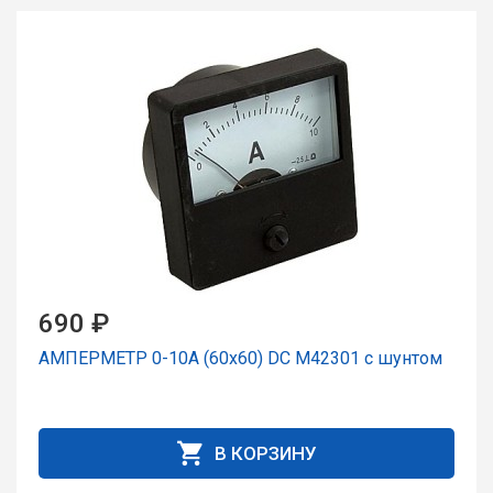
690 ₽
АМПЕРМЕТР 0-10А (60x60) DC М42301 с шунтом
В КОРЗИНУ