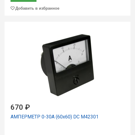
Добавить в избранное
670 ₽
АМПЕРМЕТР 0-30А (60х60) DC М42301