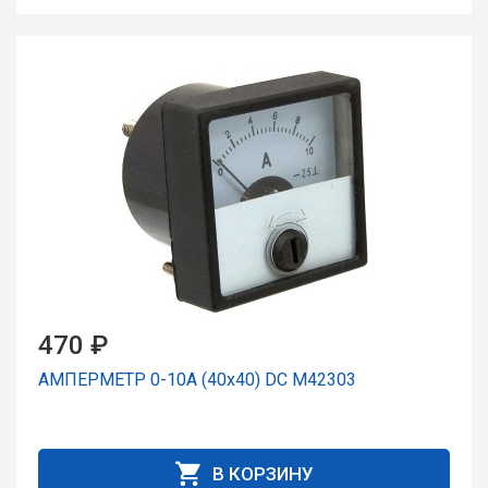
470 ₽
АМПЕРМЕТР 0-10А (40x40) DC М42303
В КОРЗИНУ