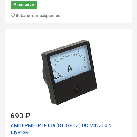
В наличии
Добавить в избранное
690 ₽
АМПЕРМЕТР 0-10А (81.3х81.3) DC М42300 с
шунтом