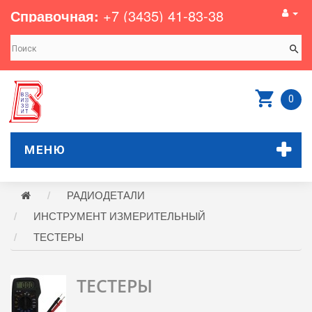
Справочная:
+7 (3435) 41-83-38
0
МЕНЮ
РАДИОДЕТАЛИ
ИНСТРУМЕНТ ИЗМЕРИТЕЛЬНЫЙ
ТЕСТЕРЫ
ТЕСТЕРЫ