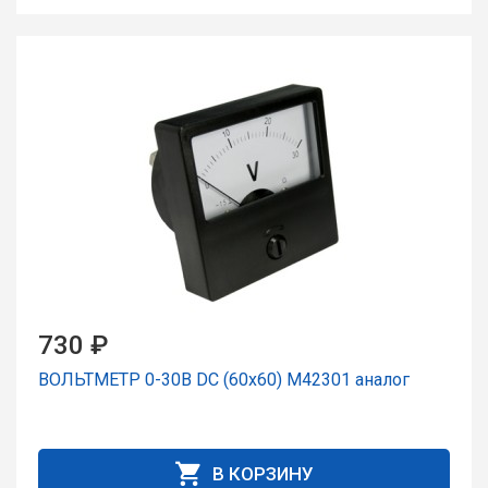
730 ₽
ВОЛЬТМЕТР 0-30В DC (60х60) М42301 аналог
В КОРЗИНУ