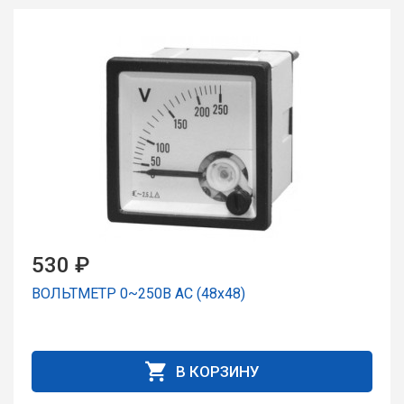
530 ₽
ВОЛЬТМЕТР 0~250В AC (48х48)
В КОРЗИНУ