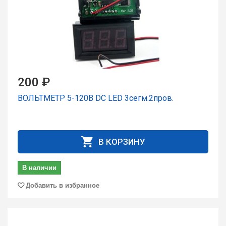
200 ₽
ВОЛЬТМЕТР 5-120В DC LED 3сегм.2пров.
В КОРЗИНУ
В наличии
Добавить в избранное