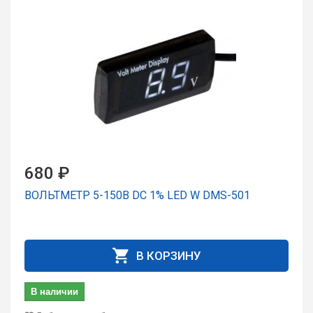
680 ₽
ВОЛЬТМЕТР 5-150В DC 1% LED W DMS-501
В КОРЗИНУ
В наличии