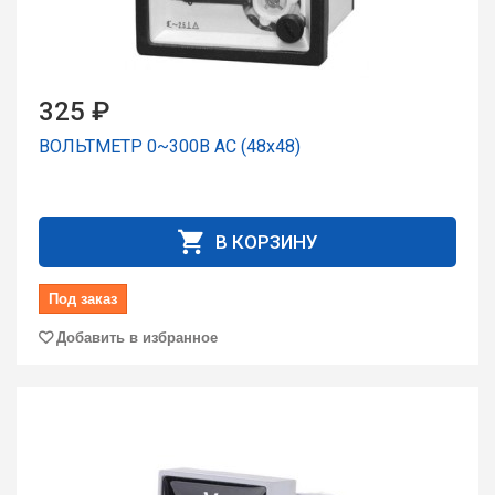
325 ₽
ВОЛЬТМЕТР 0~300В AC (48х48)
В КОРЗИНУ
Под заказ
Добавить в избранное