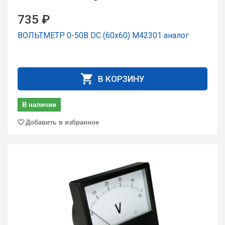
735 ₽
ВОЛЬТМЕТР 0-50В DC (60x60) М42301 аналог
В КОРЗИНУ
В наличии
Добавить в избранное