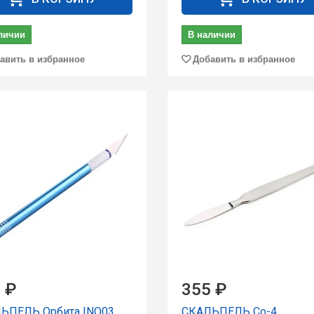
личии
В наличии
авить в избранное
Добавить в избранное
 ₽
355 ₽
ЬПЕЛЬ Орбита INO03
СКАЛЬПЕЛЬ Со-4