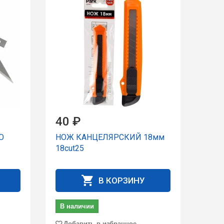
40 ₽
О
НОЖ КАНЦЕЛЯРСКИЙ 18мм
18cut25
В КОРЗИНУ
В наличии
Добавить в избранное