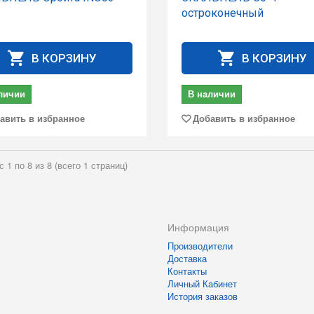
остроконечный
В КОРЗИНУ
В КОРЗИНУ
личии
В наличии
авить в избранное
Добавить в избранное
 1 по 8 из 8 (всего 1 страниц)
Информация
Производители
Доставка
Контакты
Личный Кабинет
История заказов