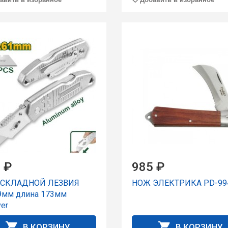
 ₽
985 ₽
 СКЛАДНОЙ ЛЕЗВИЯ
НОЖ ЭЛЕКТРИКА PD-99
9мм длина 173мм
er
В КОРЗИНУ
В КОРЗИНУ