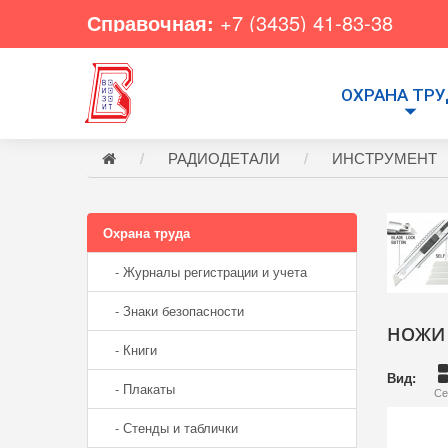
Справочная:
+7 (3435) 41-83-38
ОХРАНА ТР
РАДИОДЕТАЛИ
ИНСТРУМЕНТ
Охрана труда
- Журналы регистрации и учета
- Знаки безопасности
НОЖИ 
- Книги
Вид:
- Плакаты
Се
- Стенды и таблички