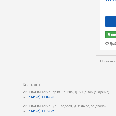
В на
Доб
Показано с
Контакты
г. Нижний Тагил, пр-кт Ленина, д. 59 (с торца здания)
+7 (3435) 41-83-38
г. Нижний Тагил, ул. Садовая, д. 2 (вход со двора)
+7 (3435) 41-73-05