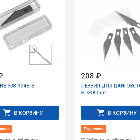
₽
208 ₽
ИЕ 508-394B-B
ЛЕЗВИЯ ДЛЯ ЦАНГОВОГ
НОЖА 5шт.
В КОРЗИНУ
В КОРЗИНУ
заказ
Под заказ
авить в избранное
Добавить в избранное