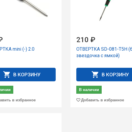
₽
210 ₽
ТКА mini (-) 2.0
ОТВЕРТКА SD-081-T5H (6
звездочка с ямкой)
В КОРЗИНУ
В КОРЗИНУ
личии
В наличии
авить в избранное
Добавить в избранное