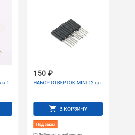
150 ₽
 в 1
НАБОР ОТВЕРТОК MINI 12 шт.
В КОРЗИНУ
Под заказ
Добавить в избранное