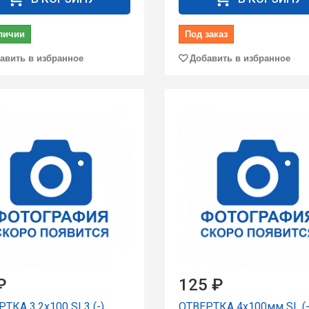
личии
Под заказ
авить в избранное
Добавить в избранное
₽
125 ₽
ТКА 3,2х100 SL3 (-)
ОТВЕРТКА 4x100мм SL (-