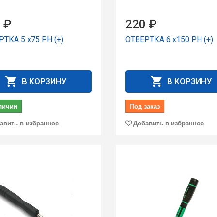
 ₽
220 ₽
ТКА 5 x75 PH (+)
ОТВЕРТКА 6 x150 PH (+)
В КОРЗИНУ
В КОРЗИНУ
личии
Под заказ
авить в избранное
Добавить в избранное