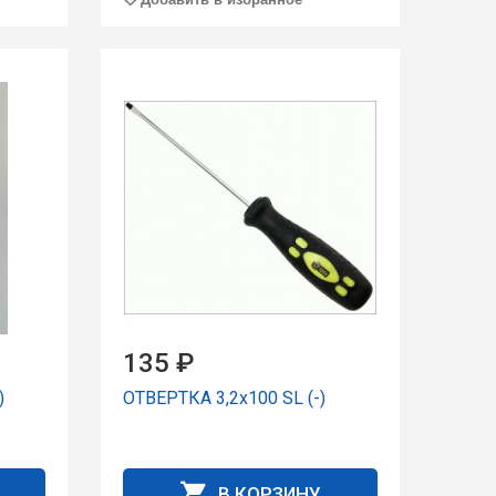
135 ₽
)
ОТВЕРТКА 3,2х100 SL (-)
В КОРЗИНУ