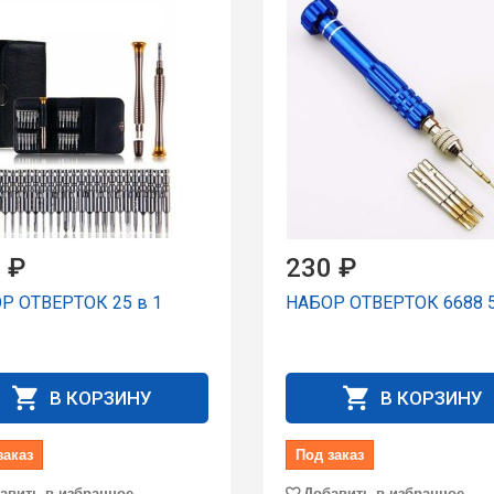
 ₽
230 ₽
Р ОТВЕРТОК 25 в 1
НАБОР ОТВЕРТОК 6688 5
В КОРЗИНУ
В КОРЗИНУ
заказ
Под заказ
авить в избранное
Добавить в избранное