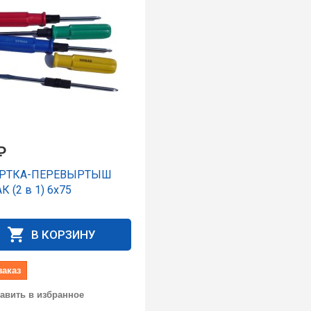
₽
ЕРТКА-ПЕРЕВЫРТЫШ
 (2 в 1) 6x75
В КОРЗИНУ
заказ
авить в избранное