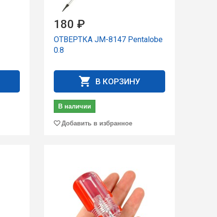
180 ₽
ОТВЕРТКА JM-8147 Pentalobe
0.8
В КОРЗИНУ
В наличии
Добавить в избранное