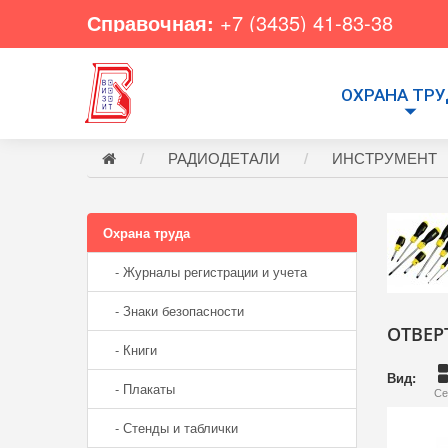
Справочная:
+7 (3435) 41-83-38
ОХРАНА ТР
РАДИОДЕТАЛИ
ИНСТРУМЕНТ
Охрана труда
- Журналы регистрации и учета
- Знаки безопасности
ОТВЕР
- Книги
Вид:
- Плакаты
Се
- Стенды и таблички