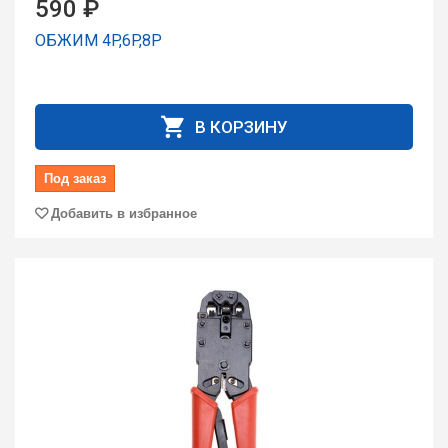
590 ₽
ОБЖИМ 4P,6P,8P
В КОРЗИНУ
Под заказ
Добавить в избранное