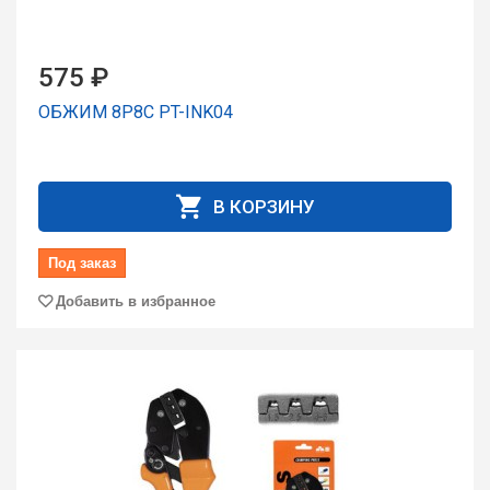
575 ₽
ОБЖИМ 8Р8С PT-INK04
В КОРЗИНУ
Под заказ
Добавить в избранное