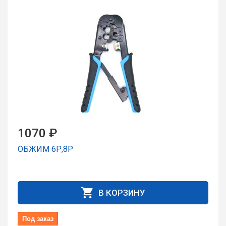
1070 ₽
ОБЖИМ 6Р,8Р
В КОРЗИНУ
Под заказ