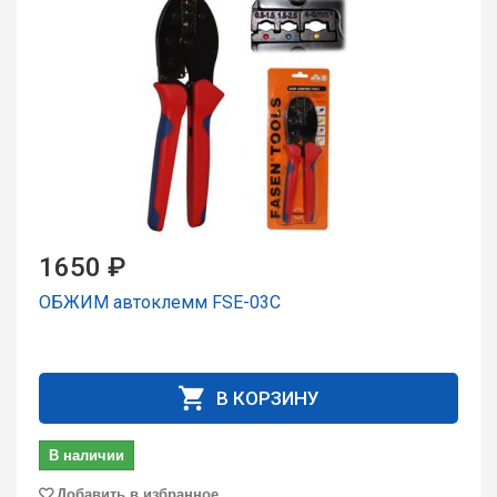
1650 ₽
ОБЖИМ автоклемм FSE-03C
В КОРЗИНУ
В наличии
Добавить в избранное