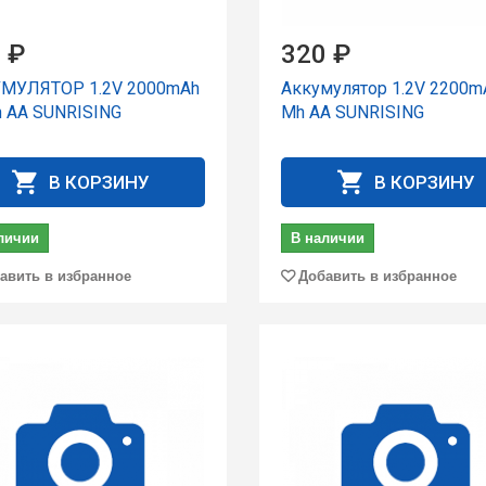
 ₽
320 ₽
МУЛЯТОР 1.2V 2000mAh
Аккумулятор 1.2V 2200mA
h AA SUNRISING
Mh AA SUNRISING
В КОРЗИНУ
В КОРЗИНУ
личии
В наличии
авить в избранное
Добавить в избранное