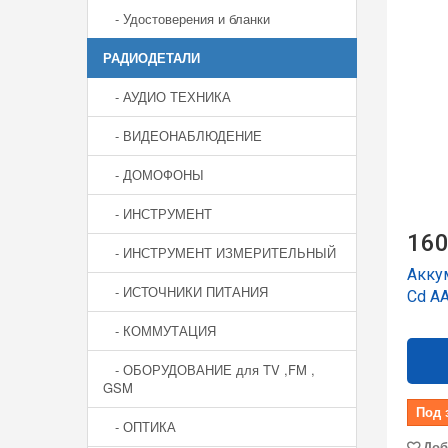
- Удостоверения и бланки
РАДИОДЕТАЛИ
- АУДИО ТЕХНИКА
- ВИДЕОНАБЛЮДЕНИЕ
- ДОМОФОНЫ
- ИНСТРУМЕНТ
160
- ИНСТРУМЕНТ ИЗМЕРИТЕЛЬНЫЙ
Аккум
- ИСТОЧНИКИ ПИТАНИЯ
Cd A
- КОММУТАЦИЯ
- ОБОРУДОВАНИЕ для TV ,FM ,
GSM
Под 
- ОПТИКА
Доб