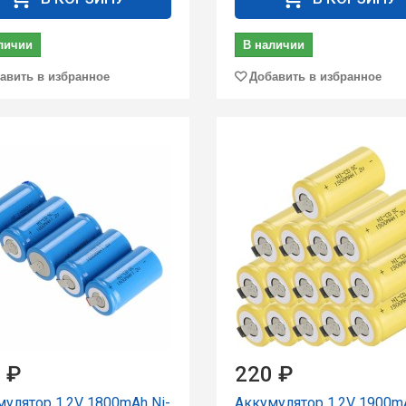
личии
В наличии
авить в избранное
Добавить в избранное
 ₽
220 ₽
улятор 1.2V 1800mAh Ni-
Аккумулятор 1.2V 1900mA