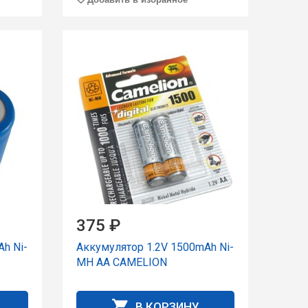
375 ₽
h Ni-
Аккумулятор 1.2V 1500mAh Ni-
MH AA CAMELION
В КОРЗИНУ