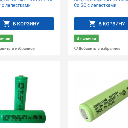
C с лепестками
Cd SC с лепестками
В КОРЗИНУ
В КОРЗИНУ
личии
В наличии
авить в избранное
Добавить в избранное