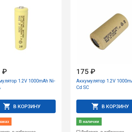
 ₽
175 ₽
улятор 1.2V 1000mAh Ni-
Аккумулятор 1.2V 1000mA
A
Cd SC
В КОРЗИНУ
В КОРЗИНУ
заказ
В наличии
авить в избранное
Добавить в избранное