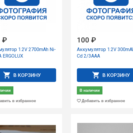
 ₽
100 ₽
улятор 1.2V 2700mAh Ni-
Аккумулятор 1.2V 300mAh
A ERGOLUX
Cd 2/3AAА
В КОРЗИНУ
В КОРЗИНУ
личии
В наличии
авить в избранное
Добавить в избранное