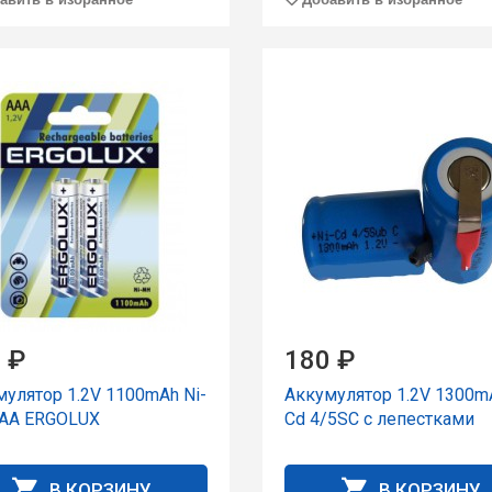
 ₽
180 ₽
улятор 1.2V 1100mAh Ni-
Аккумулятор 1.2V 1300mA
AA ERGOLUX
Cd 4/5SC с лепестками
В КОРЗИНУ
В КОРЗИНУ