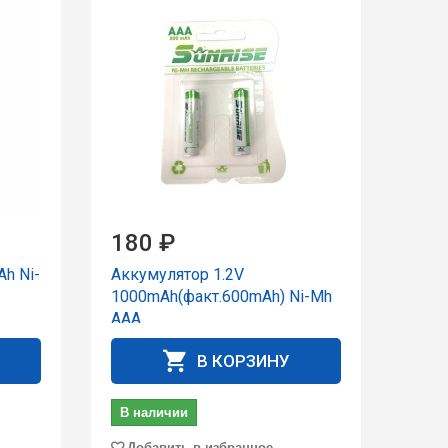
180 ₽
h Ni-
Аккумулятор 1.2V
1000mAh(факт.600mAh) Ni-Mh
AAА
В КОРЗИНУ
В наличии
Добавить в избранное