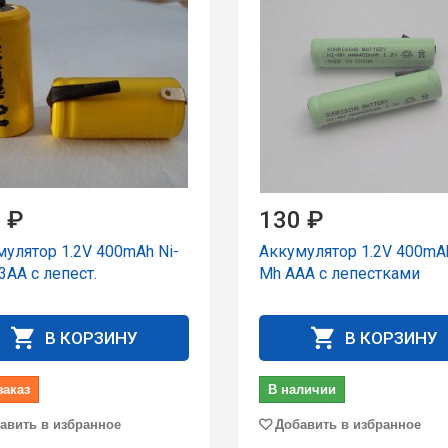
 ₽
130 ₽
улятор 1.2V 400mAh Ni-
Аккумулятор 1.2V 400mAh
3AА с лепест.
Mh AAА с лепестками
В КОРЗИНУ
В КОРЗИНУ
заказ
В наличии
авить в избранное
Добавить в избранное