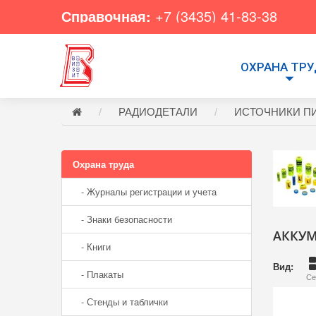
Справочная:
+7 (3435) 41-83-38
ОХРАНА ТР
РАДИОДЕТАЛИ
ИСТОЧНИКИ П
Охрана труда
- Журналы регистрации и учета
- Знаки безопасности
АККУМ
- Книги
Вид:
- Плакаты
Се
- Стенды и таблички