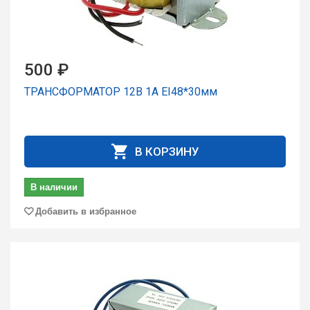
500 ₽
ТРАНСФОРМАТОР 12В 1А EI48*30мм
В КОРЗИНУ
В наличии
Добавить в избранное