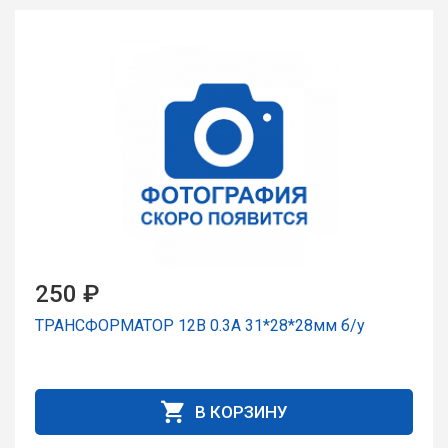
250 ₽
ТРАНСФОРМАТОР 12В 0.3А 31*28*28мм б/у
В КОРЗИНУ