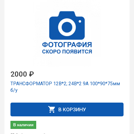
2000 ₽
ТРАНСФОРМАТОР 12В*2; 24В*2 9А 100*90*75мм
б/у
В КОРЗИНУ
В наличии