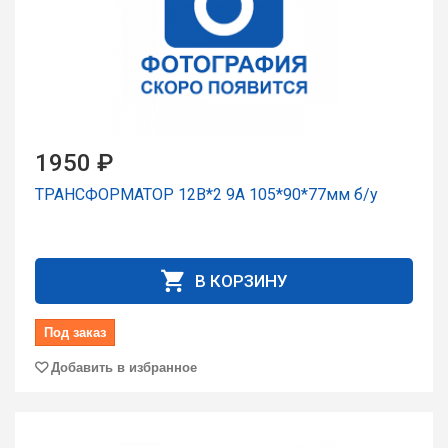
1950 ₽
ТРАНСФОРМАТОР 12В*2 9А 105*90*77мм б/у
В КОРЗИНУ
Под заказ
Добавить в избранное