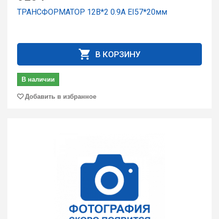
ТРАНСФОРМАТОР 12В*2 0.9А EI57*20мм
В КОРЗИНУ
В наличии
Добавить в избранное