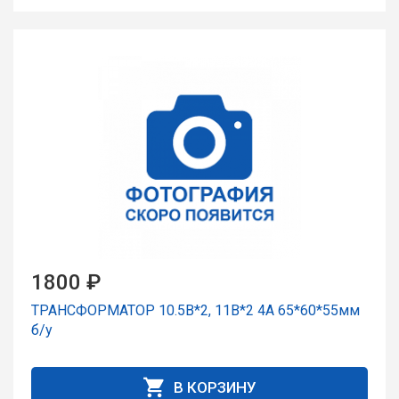
1800 ₽
ТРАНСФОРМАТОР 10.5В*2, 11В*2 4А 65*60*55мм
б/у
В КОРЗИНУ