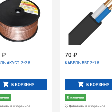
 ₽
70 ₽
ЛЬ АКУСТ. 2*2.5
КАБЕЛЬ ВВГ 2*1.5
В КОРЗИНУ
В КОРЗИНУ
личии
В наличии
авить в избранное
Добавить в избранное