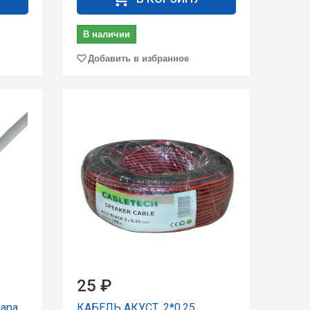
В наличии
Добавить в избранное
25 ₽
паpа
КАБЕЛЬ АКУСТ. 2*0.25