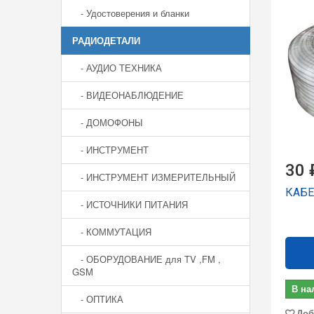
- Удостоверения и бланки
РАДИОДЕТАЛИ
- АУДИО ТЕХНИКА
- ВИДЕОНАБЛЮДЕНИЕ
- ДОМОФОНЫ
- ИНСТРУМЕНТ
30 
- ИНСТРУМЕНТ ИЗМЕРИТЕЛЬНЫЙ
КАБЕ
- ИСТОЧНИКИ ПИТАНИЯ
- КОММУТАЦИЯ
- ОБОРУДОВАНИЕ для TV ,FM ,
GSM
В на
- ОПТИКА
Доб