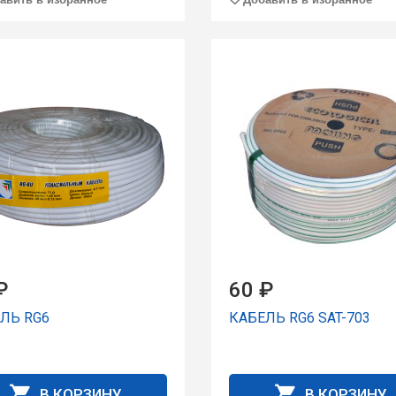
₽
60 ₽
ЛЬ RG6
КАБЕЛЬ RG6 SAT-703
В КОРЗИНУ
В КОРЗИНУ