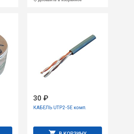
30 ₽
КАБЕЛЬ UTP2-5E комп.
В КОРЗИНУ