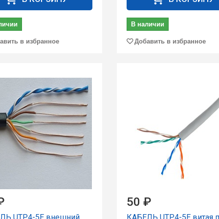
личии
В наличии
авить в избранное
Добавить в избранное
₽
50 ₽
ЛЬ UTP4-5E внешний
КАБЕЛЬ UTP4-5Е витая 