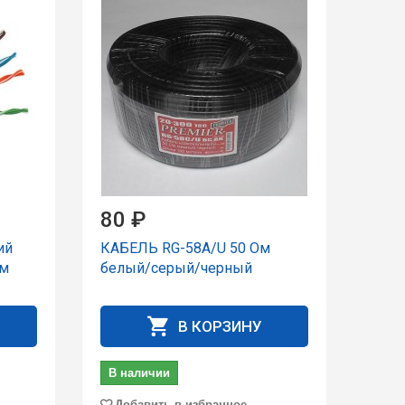
80 ₽
ий
КАБЕЛЬ RG-58A/U 50 Ом
ом
белый/серый/черный
В КОРЗИНУ
В наличии
Добавить в избранное