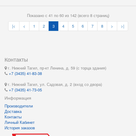
Показано с 41 по 60 из 142 (всего 8 страниц)
|<
<
1
2
3
4
5
6
7
8
>
>|
Контакты
г. Нижний Тагил, пр-кт Ленина, д. 59 (с торца здания)
+7 (3435) 41-83-38
г. Нижний Тагил, ул. Садовая, д. 2 (вход со двора)
+7 (3435) 41-73-05
Информация
Производители
Доставка
Контакты
Личный Кабинет
История заказов