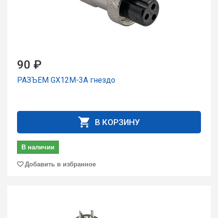
90 ₽
РАЗЪЕМ GX12M-3A гнездо
В КОРЗИНУ
В наличии
Добавить в избранное