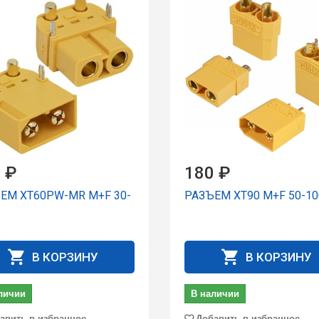
 ₽
180 ₽
ЕМ XT60PW-MR M+F 30-
РАЗЪЕМ XT90 M+F 50-10
В КОРЗИНУ
В КОРЗИНУ
личии
В наличии
авить в избранное
Добавить в избранное