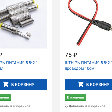
₽
75 ₽
Ь ПИТАНИЯ 5.5*2.1
ШТЫРЬ ПИТАНИЯ 5.5*2.1
лл
пpоводом 10см
В КОРЗИНУ
В КОРЗИНУ
личии
В наличии
авить в избранное
Добавить в избранное