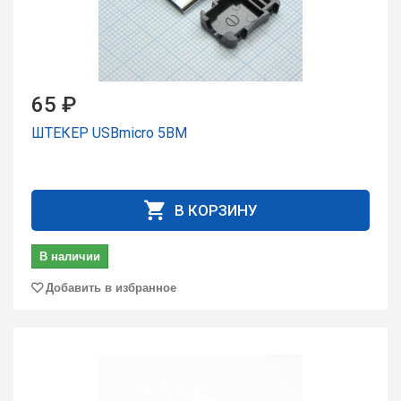
65 ₽
ШТЕКЕР USBmicro 5BM
В КОРЗИНУ
В наличии
Добавить в избранное