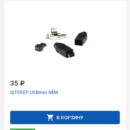
35 ₽
ШТЕКЕР USBmini 4AM
В КОРЗИНУ