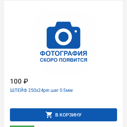
100 ₽
ШЛЕЙФ 250x24pin шаг 0.5мм
В КОРЗИНУ