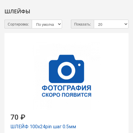
ШЛЕЙФЫ
Сортировка:
Показать:
70 ₽
ШЛЕЙФ 100x24pin шаг 0.5мм