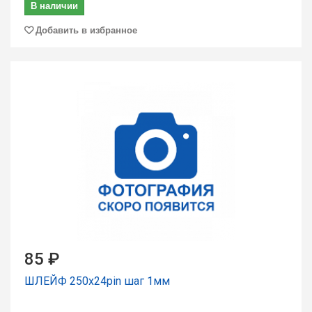
В наличии
Добавить в избранное
85 ₽
ШЛЕЙФ 250x24pin шаг 1мм