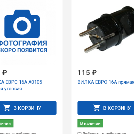
 ₽
115 ₽
А ЕВРО 16А А0105
ВИЛКА ЕВРО 16А пряма
я угловая
В КОРЗИНУ
В КОРЗИНУ
личии
В наличии
авить в избранное
Добавить в избранное