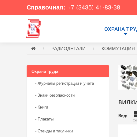
Справочная:
+7 (3435) 41-83-38
ОХРАНА ТР
РАДИОДЕТАЛИ
КОММУТАЦИЯ
Охрана труда
- Журналы регистрации и учета
- Знаки безопасности
ВИЛКИ
- Книги
Вид:
- Плакаты
Се
- Стенды и таблички