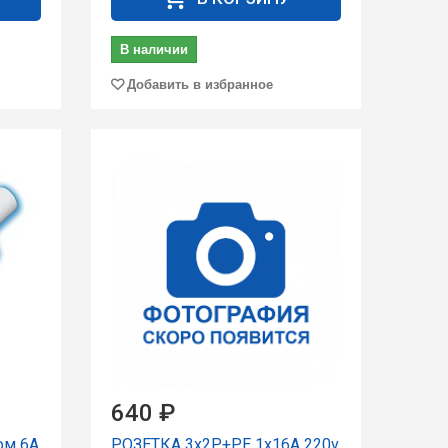
В наличии
Добавить в избранное
640 ₽
ом 6А
РОЗЕТКА 3х2Р+РЕ 1х16А 220v