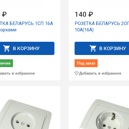
 ₽
140 ₽
ТКА БЕЛАРУСЬ 1СП 16А
РОЗЕТКА БЕЛАРУСЬ 2О
торками
10А(16А)
В КОРЗИНУ
В КОРЗИНУ
личии
Под заказ
авить в избранное
Добавить в избранное