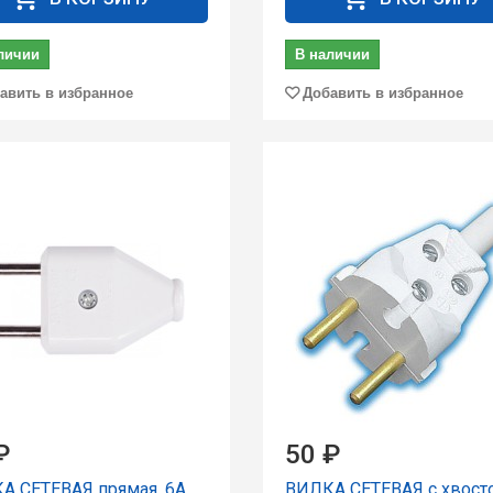
личии
В наличии
авить в избранное
Добавить в избранное
₽
50 ₽
А СЕТЕВАЯ прямая, 6А,
ВИЛКА СЕТЕВАЯ с хвост