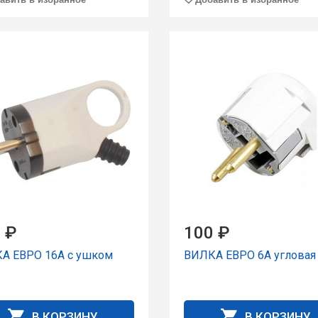
 ₽
100 ₽
А ЕВРО 16А с ушком
ВИЛКА ЕВРО 6А угловая
В КОРЗИНУ
В КОРЗИНУ