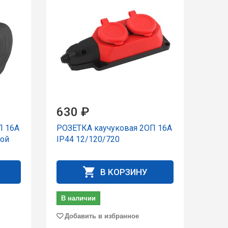
630 ₽
П 16А
РОЗЕТКА каучуковая 2ОП 16А
кой
IP44 12/120/720
В КОРЗИНУ
В наличии
Добавить в избранное