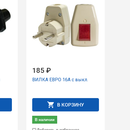
185 ₽
я
ВИЛКА ЕВРО 16А с выкл.
В КОРЗИНУ
В наличии
Добавить в избранное