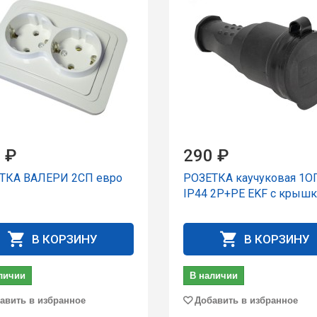
 ₽
290 ₽
ТКА ВАЛЕРИ 2СП евро
РОЗЕТКА каучуковая 1О
IP44 2P+PE EKF с крыш
В КОРЗИНУ
В КОРЗИНУ
личии
В наличии
авить в избранное
Добавить в избранное