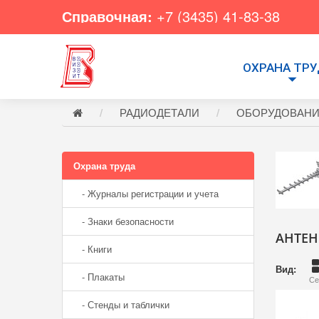
Справочная:
+7 (3435) 41-83-38
ОХРАНА ТР
РАДИОДЕТАЛИ
ОБОРУДОВАНИЕ 
Охрана труда
- Журналы регистрации и учета
- Знаки безопасности
АНТЕ
- Книги
Вид:
- Плакаты
Се
- Стенды и таблички