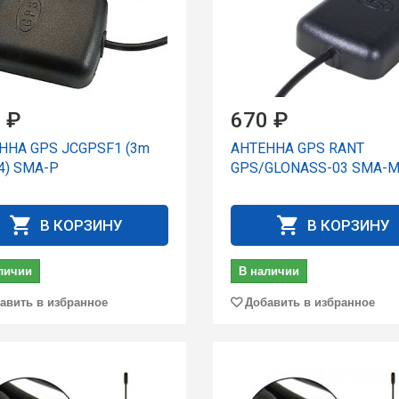
 ₽
670 ₽
ННА GPS JCGPSF1 (3m
АНТЕННА GPS RANT
4) SMA-P
GPS/GLONASS-03 SMA-M
В КОРЗИНУ
В КОРЗИНУ
личии
В наличии
авить в избранное
Добавить в избранное