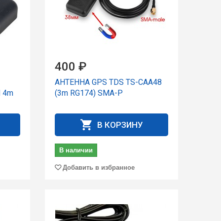
400 ₽
АНТЕННА GPS TDS TS-CAA48
 4m
(3m RG174) SMA-P
В КОРЗИНУ
В наличии
Добавить в избранное