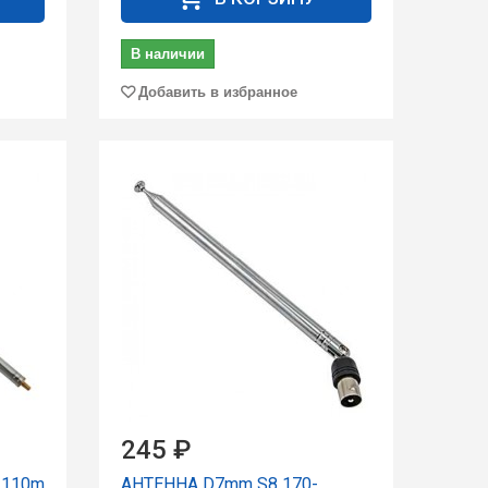
В наличии
Добавить в избранное
245 ₽
1110m
АНТЕННА D7mm S8 170-