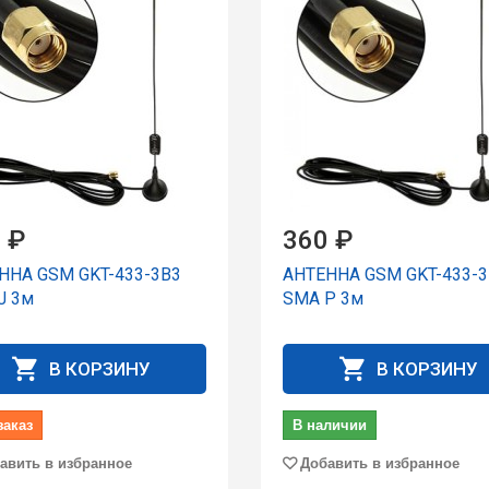
 ₽
360 ₽
ННА GSM GKT-433-3B3
АНТЕННА GSM GKT-433-3
J 3м
SMA P 3м
В КОРЗИНУ
В КОРЗИНУ
заказ
В наличии
авить в избранное
Добавить в избранное