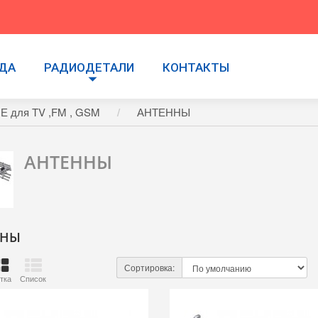
УДА
РАДИОДЕТАЛИ
КОНТАКТЫ
для TV ,FM , GSM
АНТЕННЫ
АНТЕННЫ
ННЫ
Сортировка:
тка
Список