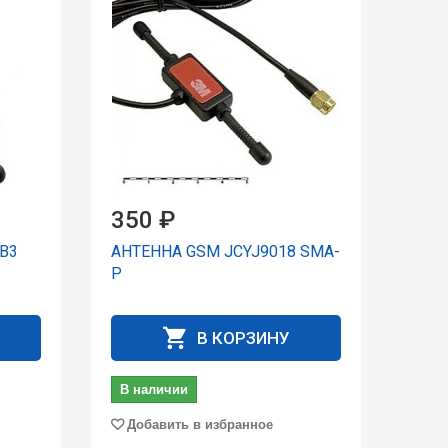
350 ₽
B3
АНТЕННА GSM JCYJ9018 SMA-
P
В КОРЗИНУ
В наличии
Добавить в избранное