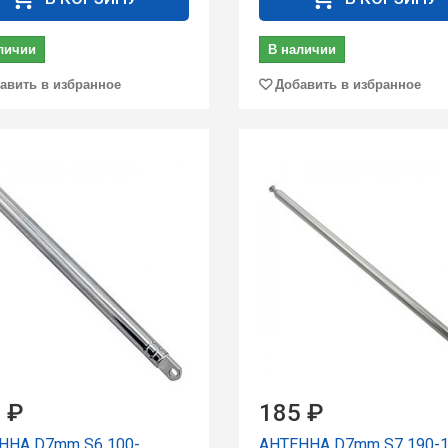
личии
В наличии
авить в избранное
Добавить в избранное
 ₽
185 ₽
ННА D7mm S6 100-
АНТЕННА D7mm S7 190-