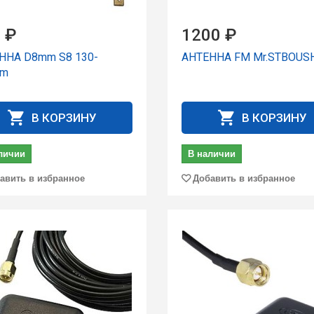
 ₽
1200 ₽
ННА D8mm S8 130-
АНТЕННА FM Mr.STBOUS
mm
В КОРЗИНУ
В КОРЗИНУ
личии
В наличии
авить в избранное
Добавить в избранное