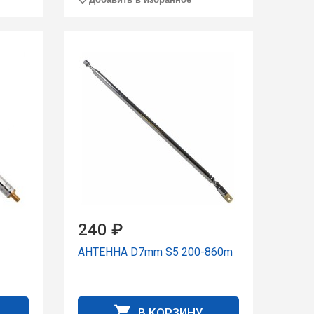
240 ₽
АНТЕННА D7mm S5 200-860m
В КОРЗИНУ