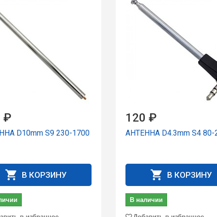
 ₽
120 ₽
ННА D10mm S9 230-1700
АНТЕННА D4.3mm S4 80-
В КОРЗИНУ
В КОРЗИНУ
личии
В наличии
авить в избранное
Добавить в избранное