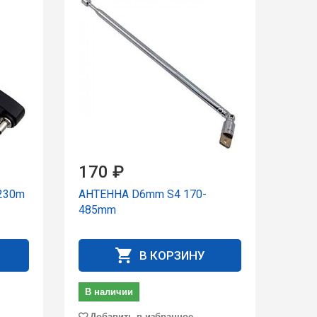
170 ₽
230m
АНТЕННА D6mm S4 170-
485mm
В КОРЗИНУ
В наличии
Добавить в избранное