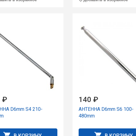
 ₽
140 ₽
ННА D6mm S4 210-
АНТЕННА D6mm S6 100-
mm
480mm
В КОРЗИНУ
В КОРЗИНУ