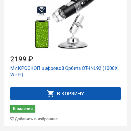
2199 ₽
МИКРОСКОП цифровой Орбита OT-INL92 (1000X,
WI-FI)
В КОРЗИНУ
В наличии
Добавить в избранное